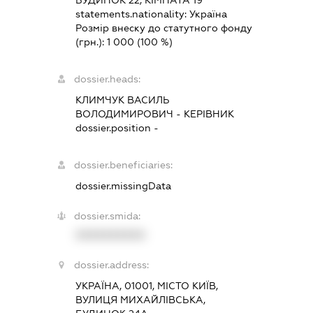
statements.nationality:
Україна
Розмір внеску до статутного фонду
(грн.):
1 000
(100 %)
dossier.heads:
КЛИМЧУК ВАСИЛЬ
ВОЛОДИМИРОВИЧ
-
КЕРІВНИК
dossier.position -
dossier.beneficiaries:
dossier.missingData
dossier.smida:
XXXXXXXXXX
dossier.address:
УКРАЇНА, 01001, МІСТО КИЇВ,
ВУЛИЦЯ МИХАЙЛІВСЬКА,