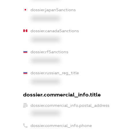
dossier.japanSanctions
XXXXXXXXXX
dossier.canadaSanctions
XXXXXXXXXX
dossier.rfSanctions
XXXXXXXXXX
dossier.russian_reg_title
XXXXXXXXXX
dossier.commercial_info.title
dossier.commercial_info.postal_address
XXXXXXXXXX
dossier.commercial_info.phone