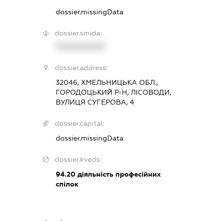
dossier.missingData
dossier.smida:
XXXXXXXXXX
dossier.address:
32046, ХМЕЛЬНИЦЬКА ОБЛ.,
ГОРОДОЦЬКИЙ Р-Н, ЛІСОВОДИ,
ВУЛИЦЯ СУГЕРОВА, 4
dossier.capital:
dossier.missingData
dossier.kveds:
94.20
діяльність професійних
спілок