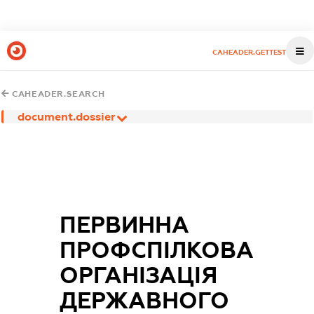
CAHEADER.GETTEST
CAHEADER.SEARCH
document.dossier
ПЕРВИННА
ПРОФСПІЛКОВА
ОРГАНІЗАЦІЯ
ДЕРЖАВНОГО