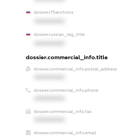
dossier.rfSanctions
XXXXXXXXXX
dossier.russian_reg_title
XXXXXXXXXX
dossier.commercial_info.title
dossier.commercial_info.postal_address
XXXXXXXXXX
dossier.commercial_info.phone
XXXXXXXXXX
dossier.commercial_info.fax
XXXXXXXXXX
dossier.commercial_info.email