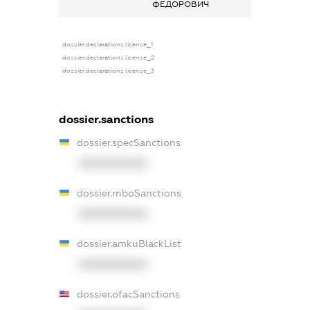
ФЕДОРОВИЧ
dossier.declarations.license_1
dossier.declarations.license_2
dossier.declarations.license_3
dossier.sanctions
dossier.specSanctions
XXXXXXXXXX
dossier.rnboSanctions
XXXXXXXXXX
dossier.amkuBlackList
XXXXXXXXXX
dossier.ofacSanctions