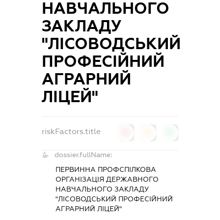
НАВЧАЛЬНОГО
ЗАКЛАДУ
"ЛІСОВОДСЬКИЙ
ПРОФЕСІЙНИЙ
АГРАРНИЙ
ЛІЦЕЙ"
riskFactors.title
0
0
0
dossier.fullName:
ПЕРВИННА ПРОФСПІЛКОВА
ОРГАНІЗАЦІЯ ДЕРЖАВНОГО
НАВЧАЛЬНОГО ЗАКЛАДУ
"ЛІСОВОДСЬКИЙ ПРОФЕСІЙНИЙ
АГРАРНИЙ ЛІЦЕЙ"