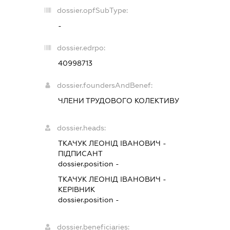
dossier.opfSubType:
-
dossier.edrpo:
40998713
dossier.foundersAndBenef:
ЧЛЕНИ ТРУДОВОГО КОЛЕКТИВУ
dossier.heads:
ТКАЧУК ЛЕОНІД ІВАНОВИЧ
-
ПІДПИСАНТ
dossier.position -
ТКАЧУК ЛЕОНІД ІВАНОВИЧ
-
КЕРІВНИК
dossier.position -
dossier.beneficiaries: