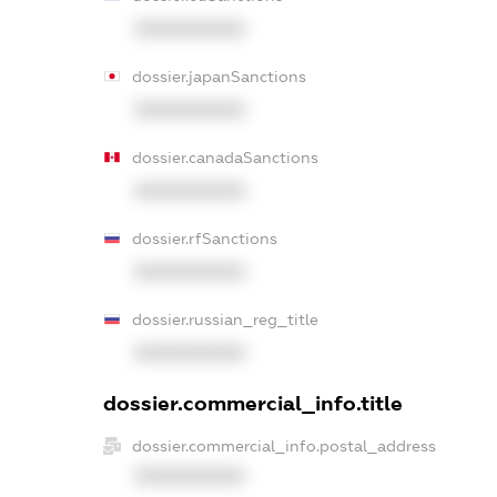
XXXXXXXXXX
dossier.japanSanctions
XXXXXXXXXX
dossier.canadaSanctions
XXXXXXXXXX
dossier.rfSanctions
XXXXXXXXXX
dossier.russian_reg_title
XXXXXXXXXX
dossier.commercial_info.title
dossier.commercial_info.postal_address
XXXXXXXXXX