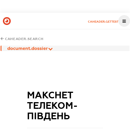
CAHEADER.GETTEST
CAHEADER.SEARCH
document.dossier
МАКСНЕТ
ТЕЛЕКОМ-
ПІВДЕНЬ