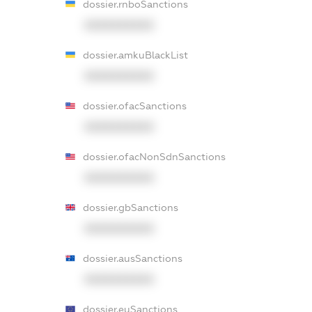
dossier.rnboSanctions
XXXXXXXXXX
dossier.amkuBlackList
XXXXXXXXXX
dossier.ofacSanctions
XXXXXXXXXX
dossier.ofacNonSdnSanctions
XXXXXXXXXX
dossier.gbSanctions
XXXXXXXXXX
dossier.ausSanctions
XXXXXXXXXX
dossier.euSanctions