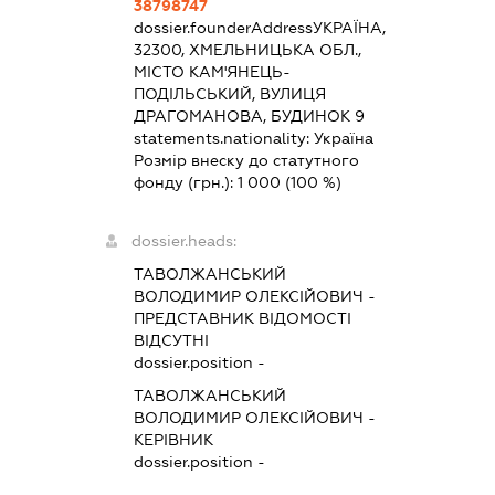
38798747
dossier.founderAddress
УКРАЇНА,
32300, ХМЕЛЬНИЦЬКА ОБЛ.,
МІСТО КАМ'ЯНЕЦЬ-
ПОДІЛЬСЬКИЙ, ВУЛИЦЯ
ДРАГОМАНОВА, БУДИНОК 9
statements.nationality:
Україна
Розмір внеску до статутного
фонду (грн.):
1 000
(100 %)
dossier.heads:
ТАВОЛЖАНСЬКИЙ
ВОЛОДИМИР ОЛЕКСІЙОВИЧ
-
ПРЕДСТАВНИК
ВІДОМОСТІ
ВІДСУТНІ
dossier.position -
ТАВОЛЖАНСЬКИЙ
ВОЛОДИМИР ОЛЕКСІЙОВИЧ
-
КЕРІВНИК
dossier.position -