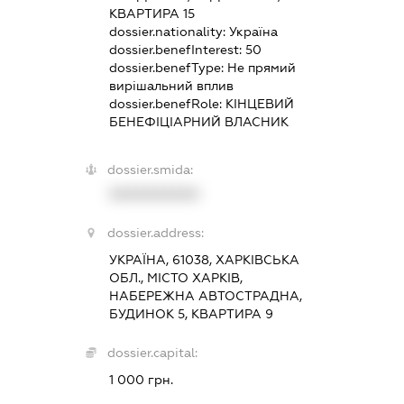
КВАРТИРА 15
dossier.nationality:
Україна
dossier.benefInterest:
50
dossier.benefType:
Не прямий
вирішальний вплив
dossier.benefRole:
КІНЦЕВИЙ
БЕНЕФІЦІАРНИЙ ВЛАСНИК
dossier.smida:
XXXXXXXXXX
dossier.address:
УКРАЇНА, 61038, ХАРКІВСЬКА
ОБЛ., МІСТО ХАРКІВ,
НАБЕРЕЖНА АВТОСТРАДНА,
БУДИНОК 5, КВАРТИРА 9
dossier.capital:
1 000 грн.