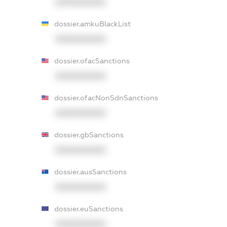
XXXXXXXXXX
dossier.amkuBlackList
XXXXXXXXXX
dossier.ofacSanctions
XXXXXXXXXX
dossier.ofacNonSdnSanctions
XXXXXXXXXX
dossier.gbSanctions
XXXXXXXXXX
dossier.ausSanctions
XXXXXXXXXX
dossier.euSanctions
XXXXXXXXXX