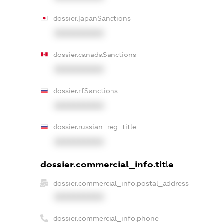
dossier.japanSanctions
XXXXXXXXXX
dossier.canadaSanctions
XXXXXXXXXX
dossier.rfSanctions
XXXXXXXXXX
dossier.russian_reg_title
XXXXXXXXXX
dossier.commercial_info.title
dossier.commercial_info.postal_address
XXXXXXXXXX
dossier.commercial_info.phone