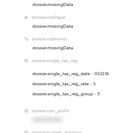
dossier.missingData
dossier.ndsPayer
dossier.missingData
dossier.ndsAnnul
dossier.missingData
dossier.single_tax_reg
dossier.single_tax_reg_date - 05.12.16
dossier.single_tax_reg_rate - 5
dossier.single_tax_reg_group - 3
dossier.non_profit
XXXXXXXXXX
dossier.budget_dotation