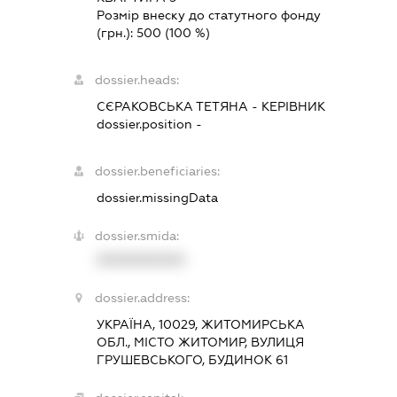
Розмір внеску до статутного фонду
(грн.):
500
(100 %)
dossier.heads:
СЄРАКОВСЬКА ТЕТЯНА
-
КЕРІВНИК
dossier.position -
dossier.beneficiaries:
dossier.missingData
dossier.smida:
XXXXXXXXXX
dossier.address:
УКРАЇНА, 10029, ЖИТОМИРСЬКА
ОБЛ., МІСТО ЖИТОМИР, ВУЛИЦЯ
ГРУШЕВСЬКОГО, БУДИНОК 61