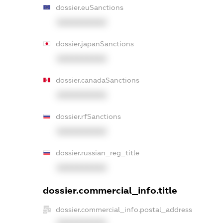
dossier.euSanctions
XXXXXXXXXX
dossier.japanSanctions
XXXXXXXXXX
dossier.canadaSanctions
XXXXXXXXXX
dossier.rfSanctions
XXXXXXXXXX
dossier.russian_reg_title
XXXXXXXXXX
dossier.commercial_info.title
dossier.commercial_info.postal_address
XXXXXXXXXX