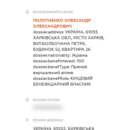
dossier.beneficiaries:
ПОЛОТНЕНКО ОЛЕКСАНДР
ОЛЕКСАНДРОВИЧ
dossier.address:
УКРАЇНА, 61093,
ХАРКІВСЬКА ОБЛ., МІСТО ХАРКІВ,
ВУЛ.БОЛБОЧАНА ПЕТРА,
БУДИНОК 52, КВАРТИРА 26
dossier.nationality:
Україна
dossier.benefInterest:
100
dossier.benefType:
Прямий
вирішальний вплив
dossier.benefRole:
КІНЦЕВИЙ
БЕНЕФІЦІАРНИЙ ВЛАСНИК
dossier.smida:
XXXXXXXXXX
dossier.address:
УКРАЇНА, 61002, ХАРКІВСЬКА