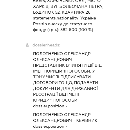
61093, ХАРКІВСЬКА ОБЛ., МІСТО
ХАРКІВ, ВУЛ.БОЛБОЧАНА ПЕТРА,
БУДИНОК 52, КВАРТИРА 26
statements.nationality:
Україна
Розмір внеску до статутного
фонду (грн.):
582 600
(100 %)
dossier.heads:
ПОЛОТНЕНКО ОЛЕКСАНДР
ОЛЕКСАНДРОВИЧ
-
ПРЕДСТАВНИК
ВЧИНЯТИ ДІЇ ВІД
ІМЕНІ ЮРИДИЧНОЇ ОСОБИ, У
ТОМУ ЧИСЛІ ПІДПИСУВАТИ
ДОГОВОРИ ТОЩО, ПОДАВАТИ
ДОКУМЕНТИ ДЛЯ ДЕРЖАВНОЇ
РЕЄСТРАЦІЇ ВІД ІМЕНІ
ЮРИДИЧНОЇ ОСОБИ
dossier.position -
ПОЛОТНЕНКО ОЛЕКСАНДР
ОЛЕКСАНДРОВИЧ
-
КЕРІВНИК
dossier.position -