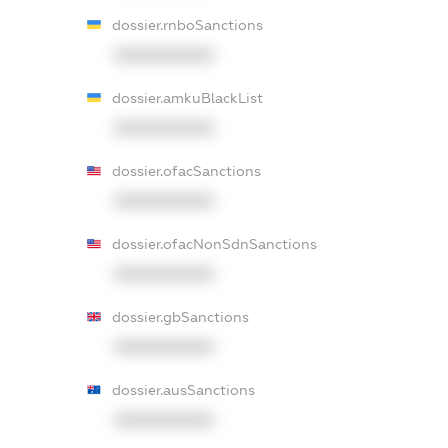
dossier.rnboSanctions
XXXXXXXXXX
dossier.amkuBlackList
XXXXXXXXXX
dossier.ofacSanctions
XXXXXXXXXX
dossier.ofacNonSdnSanctions
XXXXXXXXXX
dossier.gbSanctions
XXXXXXXXXX
dossier.ausSanctions
XXXXXXXXXX