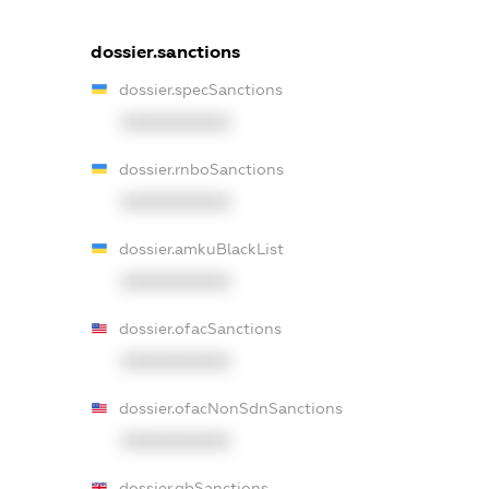
dossier.sanctions
dossier.specSanctions
XXXXXXXXXX
dossier.rnboSanctions
XXXXXXXXXX
dossier.amkuBlackList
XXXXXXXXXX
dossier.ofacSanctions
XXXXXXXXXX
dossier.ofacNonSdnSanctions
XXXXXXXXXX
dossier.gbSanctions