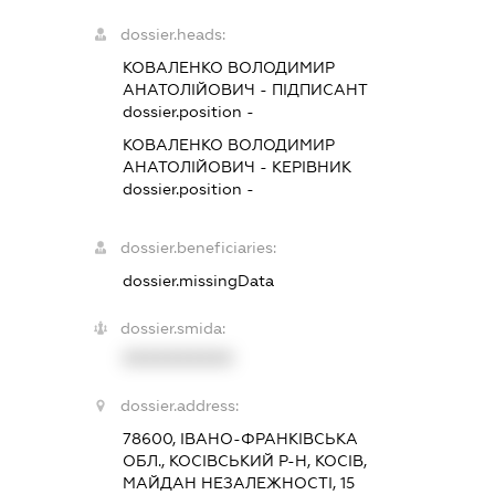
dossier.heads:
КОВАЛЕНКО ВОЛОДИМИР
АНАТОЛІЙОВИЧ
-
ПІДПИСАНТ
dossier.position -
КОВАЛЕНКО ВОЛОДИМИР
АНАТОЛІЙОВИЧ
-
КЕРІВНИК
dossier.position -
dossier.beneficiaries:
dossier.missingData
dossier.smida:
XXXXXXXXXX
dossier.address:
78600, ІВАНО-ФРАНКІВСЬКА
ОБЛ., КОСІВСЬКИЙ Р-Н, КОСІВ,
МАЙДАН НЕЗАЛЕЖНОСТІ, 15