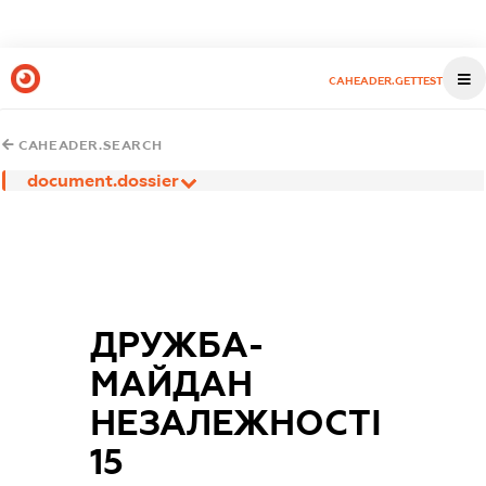
CAHEADER.GETTEST
CAHEADER.SEARCH
document.dossier
ДРУЖБА-
МАЙДАН
НЕЗАЛЕЖНОСТІ
15