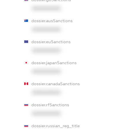
XXXXXXXXXX
dossier.ausSanctions
XXXXXXXXXX
dossier.euSanctions
XXXXXXXXXX
dossier.japanSanctions
XXXXXXXXXX
dossier.canadaSanctions
XXXXXXXXXX
dossier.rfSanctions
XXXXXXXXXX
dossier.russian_reg_title