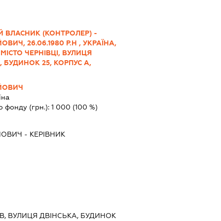
 ВЛАСНИК (КОНТРОЛЕР) -
ИЧ, 26.06.1980 Р.Н , УКРАЇНА,
 МІСТО ЧЕРНІВЦІ, ВУЛИЦЯ
БУДИНОК 25, КОРПУС А,
ЙОВИЧ
їна
о фонду (грн.):
1 000
(100 %)
ЙОВИЧ
-
КЕРІВНИК
ИЇВ, ВУЛИЦЯ ДВІНСЬКА, БУДИНОК