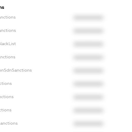
ns
anctions
XXXXXXXXXX
anctions
XXXXXXXXXX
lackList
XXXXXXXXXX
anctions
XXXXXXXXXX
NonSdnSanctions
XXXXXXXXXX
ctions
XXXXXXXXXX
nctions
XXXXXXXXXX
ctions
XXXXXXXXXX
Sanctions
XXXXXXXXXX