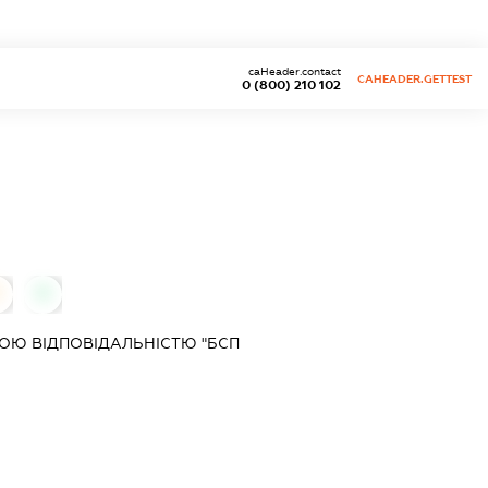
caHeader.contact
CAHEADER.GETTEST
0 (800) 210 102
0
ОЮ ВІДПОВІДАЛЬНІСТЮ "БСП