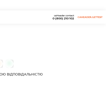
caHeader.contact
CAHEADER.GETTEST
0 (800) 210 102
0
ОЮ ВІДПОВІДАЛЬНІСТЮ