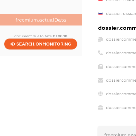
dossier.russia
freemium.actualData
dossier.comme
document.dueToDate
07.08.18
dossier.comme
SEARCH.ONMONITORING
dossier.comme
dossier.comme
dossier.comme
dossier.comme
dossier.commer
freemium.ex