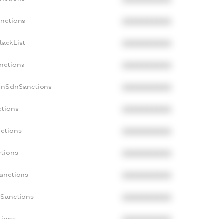
anctions
XXXXXXXXXX
lackList
XXXXXXXXXX
anctions
XXXXXXXXXX
NonSdnSanctions
XXXXXXXXXX
ctions
XXXXXXXXXX
nctions
XXXXXXXXXX
ctions
XXXXXXXXXX
Sanctions
XXXXXXXXXX
aSanctions
XXXXXXXXXX
tions