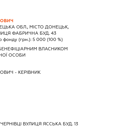
НОВИЧ
ЦЬКА ОБЛ., МІСТО ДОНЕЦЬК,
ИЦЯ ФАБРИЧНА БУД. 43
о фонду (грн.):
5 000
(100 %)
БЕНЕФІЦІАРНИМ ВЛАСНИКОМ
НОЇ ОСОБИ
НОВИЧ
-
КЕРІВНИК
 ЧЕРНІВЦІ ВУЛИЦЯ ЯССЬКА БУД. 13