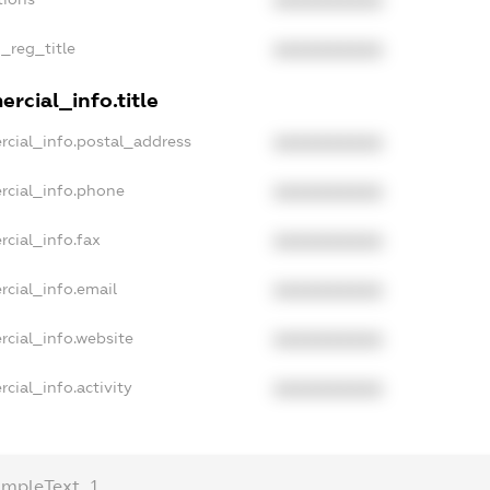
XXXXXXXXXX
n_reg_title
XXXXXXXXXX
rcial_info.title
rcial_info.postal_address
XXXXXXXXXX
rcial_info.phone
XXXXXXXXXX
rcial_info.fax
XXXXXXXXXX
rcial_info.email
XXXXXXXXXX
rcial_info.website
XXXXXXXXXX
cial_info.activity
XXXXXXXXXX
ampleText_1