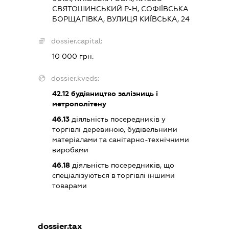
СВЯТОШИНСЬКИЙ Р-Н, СОФІЇВСЬКА
БОРЩАГІВКА, ВУЛИЦЯ КИЇВСЬКА, 24
dossier.capital:
10 000 грн.
dossier.kveds:
42.12
будівництво залізниць і
метрополітену
46.13
діяльність посередників у
торгівлі деревиною, будівельними
матеріалами та санітарно-технічними
виробами
46.18
діяльність посередників, що
спеціалізуються в торгівлі іншими
товарами
dossier.tax