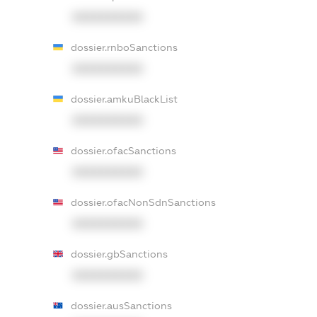
XXXXXXXXXX
dossier.rnboSanctions
XXXXXXXXXX
dossier.amkuBlackList
XXXXXXXXXX
dossier.ofacSanctions
XXXXXXXXXX
dossier.ofacNonSdnSanctions
XXXXXXXXXX
dossier.gbSanctions
XXXXXXXXXX
dossier.ausSanctions