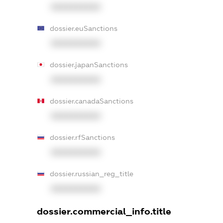
XXXXXXXXXX
dossier.euSanctions
XXXXXXXXXX
dossier.japanSanctions
XXXXXXXXXX
dossier.canadaSanctions
XXXXXXXXXX
dossier.rfSanctions
XXXXXXXXXX
dossier.russian_reg_title
XXXXXXXXXX
dossier.commercial_info.title