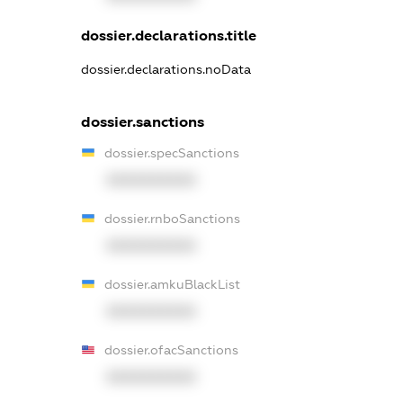
dossier.declarations.title
dossier.declarations.noData
dossier.sanctions
dossier.specSanctions
XXXXXXXXXX
dossier.rnboSanctions
XXXXXXXXXX
dossier.amkuBlackList
XXXXXXXXXX
dossier.ofacSanctions
XXXXXXXXXX