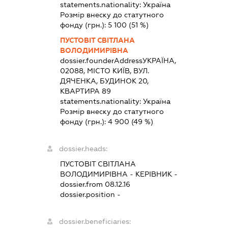
statements.nationality:
Україна
Розмір внеску до статутного
фонду (грн.):
5 100
(51 %)
ПУСТОВІТ СВІТЛАНА
ВОЛОДИМИРІВНА
dossier.founderAddress
УКРАЇНА,
02088, МІСТО КИЇВ, ВУЛ.
ДЯЧЕНКА, БУДИНОК 20,
КВАРТИРА 89
statements.nationality:
Україна
Розмір внеску до статутного
фонду (грн.):
4 900
(49 %)
dossier.heads:
ПУСТОВІТ СВІТЛАНА
ВОЛОДИМИРІВНА
-
КЕРІВНИК
-
dossier.from 08.12.16
dossier.position -
dossier.beneficiaries: