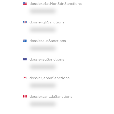
dossier.ofacNonSdnSanctions
XXXXXXXXXX
dossier.gbSanctions
XXXXXXXXXX
dossier.ausSanctions
XXXXXXXXXX
dossier.euSanctions
XXXXXXXXXX
dossier.japanSanctions
XXXXXXXXXX
dossier.canadaSanctions
XXXXXXXXXX