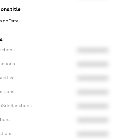
ons.title
ns.noData
s
nctions
XXXXXXXXXX
nctions
XXXXXXXXXX
ackList
XXXXXXXXXX
nctions
XXXXXXXXXX
onSdnSanctions
XXXXXXXXXX
tions
XXXXXXXXXX
ctions
XXXXXXXXXX