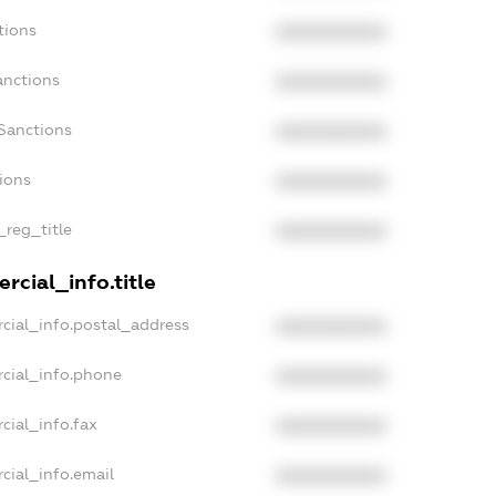
tions
XXXXXXXXXX
anctions
XXXXXXXXXX
Sanctions
XXXXXXXXXX
tions
XXXXXXXXXX
_reg_title
XXXXXXXXXX
rcial_info.title
cial_info.postal_address
XXXXXXXXXX
cial_info.phone
XXXXXXXXXX
cial_info.fax
XXXXXXXXXX
cial_info.email
XXXXXXXXXX