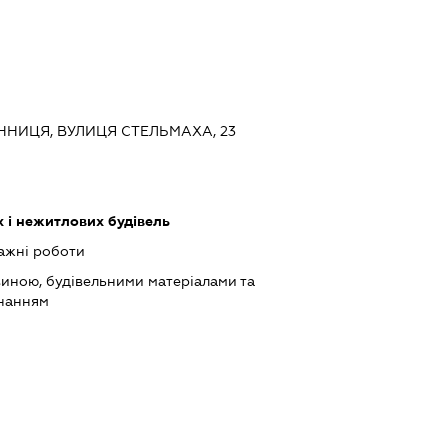
ВІННИЦЯ, ВУЛИЦЯ СТЕЛЬМАХА, 23
 і нежитлових будівель
ажні роботи
виною, будівельними матеріалами та
днанням