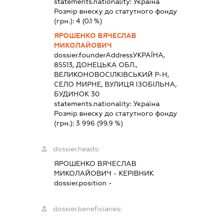
statements.nationality:
Україна
Розмір внеску до статутного фонду
(грн.):
4
(0.1 %)
ЯРОШЕНКО ВЯЧЕСЛАВ
МИКОЛАЙОВИЧ
dossier.founderAddress
УКРАЇНА,
85513, ДОНЕЦЬКА ОБЛ.,
ВЕЛИКОНОВОСІЛКІВСЬКИЙ Р-Н,
СЕЛО МИРНЕ, ВУЛИЦЯ ІЗОБІЛЬНА,
БУДИНОК 30
statements.nationality:
Україна
Розмір внеску до статутного фонду
(грн.):
3 996
(99.9 %)
dossier.heads:
ЯРОШЕНКО ВЯЧЕСЛАВ
МИКОЛАЙОВИЧ
-
КЕРІВНИК
dossier.position -
dossier.beneficiaries: