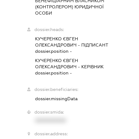
БЕНЕФІЦІАРНИМ ВЛАСНИКОМ
(КОНТРОЛЕРОМ) ЮРИДИЧНОЇ
ОСОБИ
dossier.heads:
КУЧЕРЕНКО ЄВГЕН
ОЛЕКСАНДРОВИЧ
-
ПІДПИСАНТ
dossier.position -
КУЧЕРЕНКО ЄВГЕН
ОЛЕКСАНДРОВИЧ
-
КЕРІВНИК
dossier.position -
dossier.beneficiaries:
dossier.missingData
dossier.smida:
XXXXXXXXXX
dossier.address: