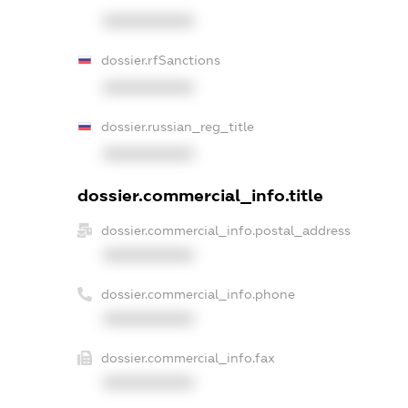
XXXXXXXXXX
dossier.rfSanctions
XXXXXXXXXX
dossier.russian_reg_title
XXXXXXXXXX
dossier.commercial_info.title
dossier.commercial_info.postal_address
XXXXXXXXXX
dossier.commercial_info.phone
XXXXXXXXXX
dossier.commercial_info.fax
XXXXXXXXXX