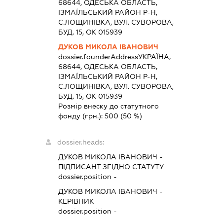
68644, ОДЕСЬКА ОБЛАСТЬ,
IЗМАЇЛЬСЬКИЙ РАЙОН Р-Н,
С.ЛОЩИНІВКА, ВУЛ. СУВОРОВА,
БУД. 15, ОК 015939
ДУКОВ МИКОЛА ІВАНОВИЧ
dossier.founderAddress
УКРАЇНА,
68644, ОДЕСЬКА ОБЛАСТЬ,
IЗМАЇЛЬСЬКИЙ РАЙОН Р-Н,
С.ЛОЩИНІВКА, ВУЛ. СУВОРОВА,
БУД. 15, ОК 015939
Розмір внеску до статутного
фонду (грн.):
500
(50 %)
dossier.heads:
ДУКОВ МИКОЛА ІВАНОВИЧ
-
ПІДПИСАНТ
ЗГІДНО СТАТУТУ
dossier.position -
ДУКОВ МИКОЛА ІВАНОВИЧ
-
КЕРІВНИК
dossier.position -