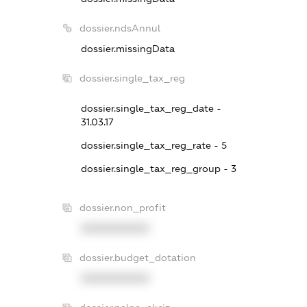
dossier.ndsAnnul
dossier.missingData
dossier.single_tax_reg
dossier.single_tax_reg_date -
31.03.17
dossier.single_tax_reg_rate - 5
dossier.single_tax_reg_group - 3
dossier.non_profit
XXXXXXXXXX
dossier.budget_dotation
XXXXXXXXXX