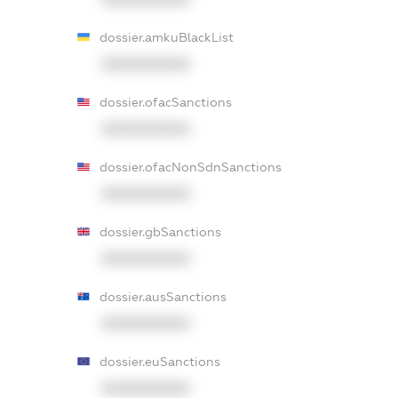
dossier.amkuBlackList
XXXXXXXXXX
dossier.ofacSanctions
XXXXXXXXXX
dossier.ofacNonSdnSanctions
XXXXXXXXXX
dossier.gbSanctions
XXXXXXXXXX
dossier.ausSanctions
XXXXXXXXXX
dossier.euSanctions
XXXXXXXXXX