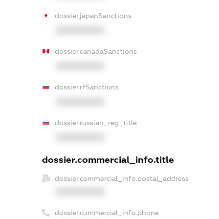
dossier.japanSanctions
XXXXXXXXXX
dossier.canadaSanctions
XXXXXXXXXX
dossier.rfSanctions
XXXXXXXXXX
dossier.russian_reg_title
XXXXXXXXXX
dossier.commercial_info.title
dossier.commercial_info.postal_address
XXXXXXXXXX
dossier.commercial_info.phone