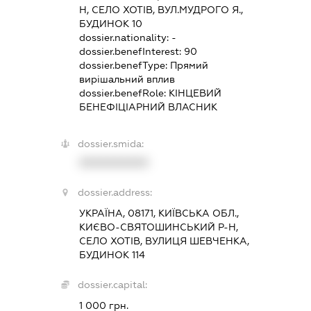
Н, СЕЛО ХОТІВ, ВУЛ.МУДРОГО Я.,
БУДИНОК 10
dossier.nationality:
-
dossier.benefInterest:
90
dossier.benefType:
Прямий
вирішальний вплив
dossier.benefRole:
КІНЦЕВИЙ
БЕНЕФІЦІАРНИЙ ВЛАСНИК
dossier.smida:
XXXXXXXXXX
dossier.address:
УКРАЇНА, 08171, КИЇВСЬКА ОБЛ.,
КИЄВО-СВЯТОШИНСЬКИЙ Р-Н,
СЕЛО ХОТІВ, ВУЛИЦЯ ШЕВЧЕНКА,
БУДИНОК 114
dossier.capital:
1 000 грн.