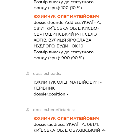
Розмір внеску до статутного
фонду (грн.):
100
(10 %)
ЮХИМЧУК ОЛЕГ МАТВІЙОВИЧ
dossier.founderAddress
УКРАЇНА,
08171, КИЇВСЬКА ОБЛ., КИЄВО-
СВЯТОШИНСЬКИЙ Р-Н, СЕЛО
ХОТІВ, ВУЛИЦЯ ЯРОСЛАВА
МУДРОГО, БУДИНОК 10
Розмір внеску до статутного
фонду (грн.):
900
(90 %)
dossier.heads:
ЮХИМЧУК ОЛЕГ МАТВІЙОВИЧ
-
КЕРІВНИК
dossier.position -
dossier.beneficiaries:
ЮХИМЧУК ОЛЕГ МАТВІЙОВИЧ
dossier.address:
УКРАЇНА, 08171,
КИЇВСЬКА ОБЛ., ОБУХІВСЬКИЙ Р-