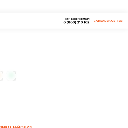
caHeader.contact
CAHEADER.GETTEST
0 (800) 210 102
0
 МИКОЛАЙОВИЧ