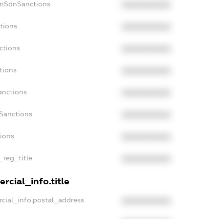
onSdnSanctions
XXXXXXXXXX
tions
XXXXXXXXXX
ctions
XXXXXXXXXX
tions
XXXXXXXXXX
anctions
XXXXXXXXXX
aSanctions
XXXXXXXXXX
tions
XXXXXXXXXX
_reg_title
XXXXXXXXXX
rcial_info.title
cial_info.postal_address
XXXXXXXXXX