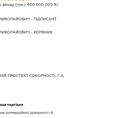
о фонду (грн.):
400 000
(100 %)
 МИКОЛАЙОВИЧ
-
ПІДПИСАНТ
 МИКОЛАЙОВИЧ
-
КЕРІВНИК
КИЙ, ПРОСПЕКТ СОБОРНОСТІ, 7-А,
ова торгівля
нь комерційної діяльності й