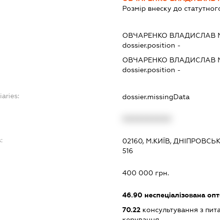
Розмір внеску до статутног
ОВЧАРЕНКО ВЛАДИСЛАВ
dossier.position -
ОВЧАРЕНКО ВЛАДИСЛАВ
dossier.position -
iaries:
dossier.missingData
XXXXXXXXXX
:
02160, М.КИЇВ, ДНІПРОВСЬ
516
400 000 грн.
46.90
неспеціалізована опт
70.22
консультування з пита
керування