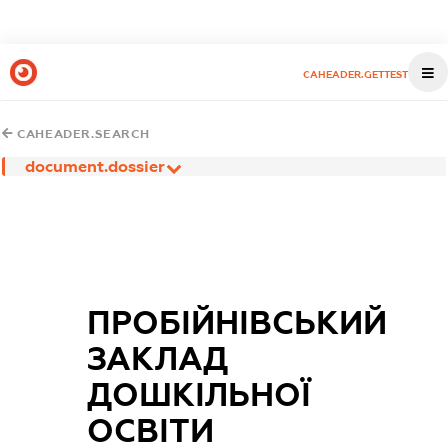
CAHEADER.GETTEST
CAHEADER.SEARCH
document.dossier
ПРОБІЙНІВСЬКИЙ
ЗАКЛАД
ДОШКІЛЬНОЇ
ОСВІТИ