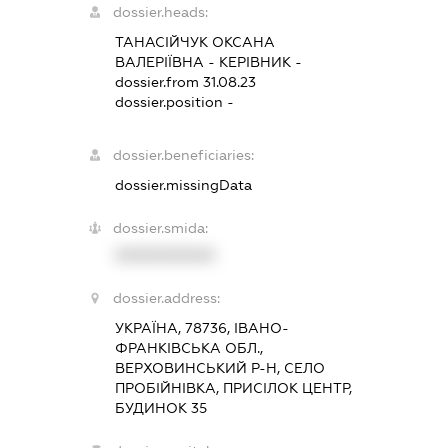
dossier.heads:
ТАНАСІЙЧУК ОКСАНА
ВАЛЕРІЇВНА
-
КЕРІВНИК
-
dossier.from 31.08.23
dossier.position -
dossier.beneficiaries:
dossier.missingData
dossier.smida:
XXXXXXXXXX
dossier.address:
УКРАЇНА, 78736, ІВАНО-
ФРАНКІВСЬКА ОБЛ.,
ВЕРХОВИНСЬКИЙ Р-Н, СЕЛО
ПРОБІЙНІВКА, ПРИСІЛОК ЦЕНТР,
БУДИНОК 35