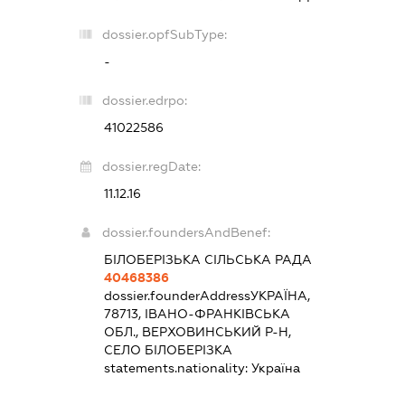
dossier.opfSubType:
-
dossier.edrpo:
41022586
dossier.regDate:
11.12.16
dossier.foundersAndBenef:
БІЛОБЕРІЗЬКА СІЛЬСЬКА РАДА
40468386
dossier.founderAddress
УКРАЇНА,
78713, ІВАНО-ФРАНКІВСЬКА
ОБЛ., ВЕРХОВИНСЬКИЙ Р-Н,
СЕЛО БІЛОБЕРІЗКА
statements.nationality:
Україна