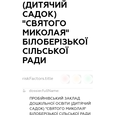
(ДИТЯЧИЙ
САДОК)
"СВЯТОГО
МИКОЛАЯ"
БІЛОБЕРІЗЬКОЇ
СІЛЬСЬКОЇ
РАДИ
riskFactors.title
0
0
0
dossier.fullName:
ПРОБІЙНІВСЬКИЙ ЗАКЛАД
ДОШКІЛЬНОЇ ОСВІТИ (ДИТЯЧИЙ
САДОК) "СВЯТОГО МИКОЛАЯ"
БІЛОБЕРІЗЬКОЇ СІЛЬСЬКОЇ РАДИ