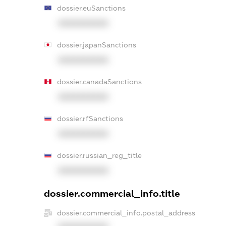
dossier.euSanctions
XXXXXXXXXX
dossier.japanSanctions
XXXXXXXXXX
dossier.canadaSanctions
XXXXXXXXXX
dossier.rfSanctions
XXXXXXXXXX
dossier.russian_reg_title
XXXXXXXXXX
dossier.commercial_info.title
dossier.commercial_info.postal_address