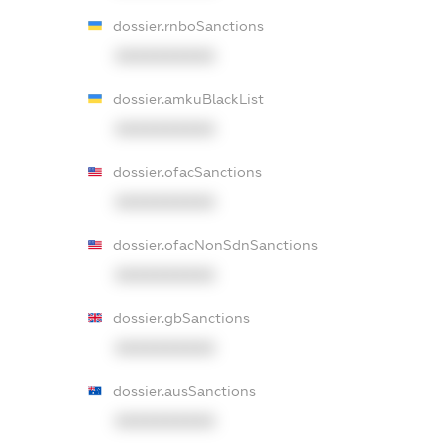
dossier.rnboSanctions
XXXXXXXXXX
dossier.amkuBlackList
XXXXXXXXXX
dossier.ofacSanctions
XXXXXXXXXX
dossier.ofacNonSdnSanctions
XXXXXXXXXX
dossier.gbSanctions
XXXXXXXXXX
dossier.ausSanctions
XXXXXXXXXX