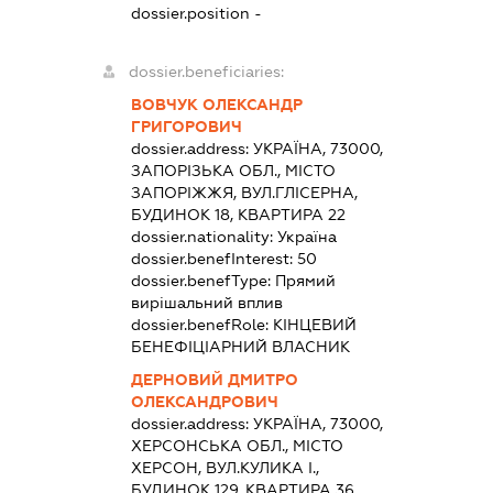
dossier.position -
dossier.beneficiaries:
ВОВЧУК ОЛЕКСАНДР
ГРИГОРОВИЧ
dossier.address:
УКРАЇНА, 73000,
ЗАПОРІЗЬКА ОБЛ., МІСТО
ЗАПОРІЖЖЯ, ВУЛ.ГЛІСЕРНА,
БУДИНОК 18, КВАРТИРА 22
dossier.nationality:
Україна
dossier.benefInterest:
50
dossier.benefType:
Прямий
вирішальний вплив
dossier.benefRole:
КІНЦЕВИЙ
БЕНЕФІЦІАРНИЙ ВЛАСНИК
ДЕРНОВИЙ ДМИТРО
ОЛЕКСАНДРОВИЧ
dossier.address:
УКРАЇНА, 73000,
ХЕРСОНСЬКА ОБЛ., МІСТО
ХЕРСОН, ВУЛ.КУЛИКА І.,
БУДИНОК 129, КВАРТИРА 36