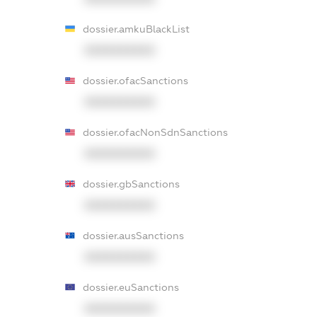
dossier.amkuBlackList
XXXXXXXXXX
dossier.ofacSanctions
XXXXXXXXXX
dossier.ofacNonSdnSanctions
XXXXXXXXXX
dossier.gbSanctions
XXXXXXXXXX
dossier.ausSanctions
XXXXXXXXXX
dossier.euSanctions
XXXXXXXXXX