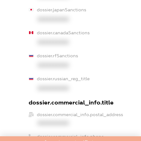
dossier.japanSanctions
XXXXXXXXXX
dossier.canadaSanctions
XXXXXXXXXX
dossier.rfSanctions
XXXXXXXXXX
dossier.russian_reg_title
XXXXXXXXXX
dossier.commercial_info.title
dossier.commercial_info.postal_address
XXXXXXXXXX
dossier.commercial_info.phone