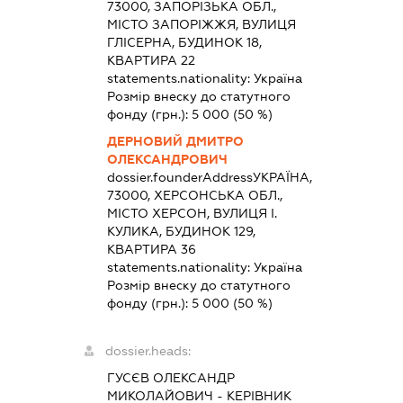
73000, ЗАПОРІЗЬКА ОБЛ.,
МІСТО ЗАПОРІЖЖЯ, ВУЛИЦЯ
ГЛІСЕРНА, БУДИНОК 18,
КВАРТИРА 22
statements.nationality:
Україна
Розмір внеску до статутного
фонду (грн.):
5 000
(50 %)
ДЕРНОВИЙ ДМИТРО
ОЛЕКСАНДРОВИЧ
dossier.founderAddress
УКРАЇНА,
73000, ХЕРСОНСЬКА ОБЛ.,
МІСТО ХЕРСОН, ВУЛИЦЯ І.
КУЛИКА, БУДИНОК 129,
КВАРТИРА 36
statements.nationality:
Україна
Розмір внеску до статутного
фонду (грн.):
5 000
(50 %)
dossier.heads:
ГУСЄВ ОЛЕКСАНДР
МИКОЛАЙОВИЧ
-
КЕРІВНИК