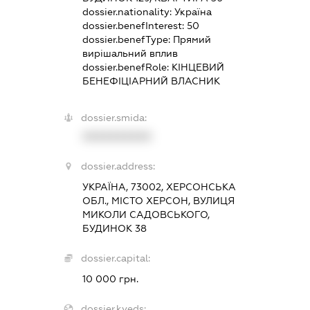
dossier.nationality:
Україна
dossier.benefInterest:
50
dossier.benefType:
Прямий
вирішальний вплив
dossier.benefRole:
КІНЦЕВИЙ
БЕНЕФІЦІАРНИЙ ВЛАСНИК
dossier.smida:
XXXXXXXXXX
dossier.address:
УКРАЇНА, 73002, ХЕРСОНСЬКА
ОБЛ., МІСТО ХЕРСОН, ВУЛИЦЯ
МИКОЛИ САДОВСЬКОГО,
БУДИНОК 38
dossier.capital:
10 000 грн.
dossier.kveds: