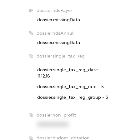
dossier.ndsPayer
dossier.missingData
dossier.ndsAnnul
dossier.missingData
dossier.single_tax_reg
dossier.single_tax_reg_date -
11.12.16
dossier.single_tax_reg_rate - 5
dossier.single_tax_reg_group - 3
dossier.non_profit
XXXXXXXXXX
dossier.budget_dotation