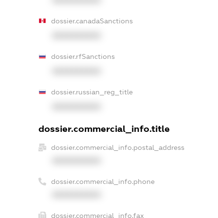
dossier.canadaSanctions
XXXXXXXXXX
dossier.rfSanctions
XXXXXXXXXX
dossier.russian_reg_title
XXXXXXXXXX
dossier.commercial_info.title
dossier.commercial_info.postal_address
XXXXXXXXXX
dossier.commercial_info.phone
XXXXXXXXXX
dossier.commercial_info.fax