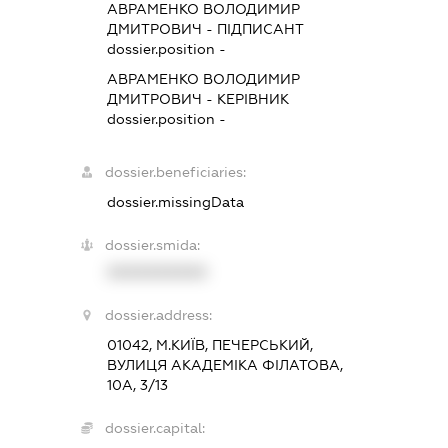
АВРАМЕНКО ВОЛОДИМИР
ДМИТРОВИЧ
-
ПІДПИСАНТ
dossier.position -
АВРАМЕНКО ВОЛОДИМИР
ДМИТРОВИЧ
-
КЕРІВНИК
dossier.position -
dossier.beneficiaries:
dossier.missingData
dossier.smida:
XXXXXXXXXX
dossier.address:
01042, М.КИЇВ, ПЕЧЕРСЬКИЙ,
ВУЛИЦЯ АКАДЕМІКА ФІЛАТОВА,
10А, 3/13
dossier.capital: