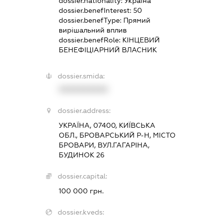
dossier.nationality:
Україна
dossier.benefInterest:
50
dossier.benefType:
Прямий
вирішальний вплив
dossier.benefRole:
КІНЦЕВИЙ
БЕНЕФІЦІАРНИЙ ВЛАСНИК
dossier.smida:
XXXXXXXXXX
dossier.address:
УКРАЇНА, 07400, КИЇВСЬКА
ОБЛ., БРОВАРСЬКИЙ Р-Н, МІСТО
БРОВАРИ, ВУЛ.ГАГАРІНА,
БУДИНОК 26
dossier.capital:
100 000 грн.
dossier.kveds: