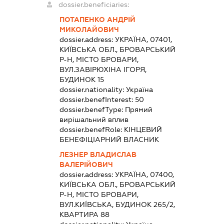
dossier.beneficiaries:
ПОТАПЕНКО АНДРІЙ
МИКОЛАЙОВИЧ
dossier.address:
УКРАЇНА, 07401,
КИЇВСЬКА ОБЛ., БРОВАРСЬКИЙ
Р-Н, МІСТО БРОВАРИ,
ВУЛ.ЗАВІРЮХІНА ІГОРЯ,
БУДИНОК 15
dossier.nationality:
Україна
dossier.benefInterest:
50
dossier.benefType:
Прямий
вирішальний вплив
dossier.benefRole:
КІНЦЕВИЙ
БЕНЕФІЦІАРНИЙ ВЛАСНИК
ЛЕЗНЕР ВЛАДИСЛАВ
ВАЛЕРІЙОВИЧ
dossier.address:
УКРАЇНА, 07400,
КИЇВСЬКА ОБЛ., БРОВАРСЬКИЙ
Р-Н, МІСТО БРОВАРИ,
ВУЛ.КИЇВСЬКА, БУДИНОК 265/2,
КВАРТИРА 88