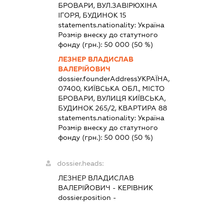
БРОВАРИ, ВУЛ.ЗАВІРЮХІНА
ІГОРЯ, БУДИНОК 15
statements.nationality:
Україна
Розмір внеску до статутного
фонду (грн.):
50 000
(50 %)
ЛЕЗНЕР ВЛАДИСЛАВ
ВАЛЕРІЙОВИЧ
dossier.founderAddress
УКРАЇНА,
07400, КИЇВСЬКА ОБЛ., МІСТО
БРОВАРИ, ВУЛИЦЯ КИЇВСЬКА,
БУДИНОК 265/2, КВАРТИРА 88
statements.nationality:
Україна
Розмір внеску до статутного
фонду (грн.):
50 000
(50 %)
dossier.heads:
ЛЕЗНЕР ВЛАДИСЛАВ
ВАЛЕРІЙОВИЧ
-
КЕРІВНИК
dossier.position -