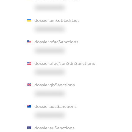
XXXXXXXXXX
dossier.amkuBlackList
XXXXXXXXXX
dossier.ofacSanctions
XXXXXXXXXX
dossier.ofacNonSdnSanctions
XXXXXXXXXX
dossier.gbSanctions
XXXXXXXXXX
dossier.ausSanctions
XXXXXXXXXX
dossier.euSanctions