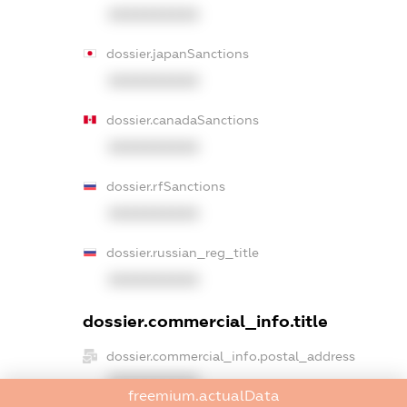
XXXXXXXXXX
dossier.japanSanctions
XXXXXXXXXX
dossier.canadaSanctions
XXXXXXXXXX
dossier.rfSanctions
XXXXXXXXXX
dossier.russian_reg_title
XXXXXXXXXX
dossier.commercial_info.title
dossier.commercial_info.postal_address
XXXXXXXXXX
freemium.actualData