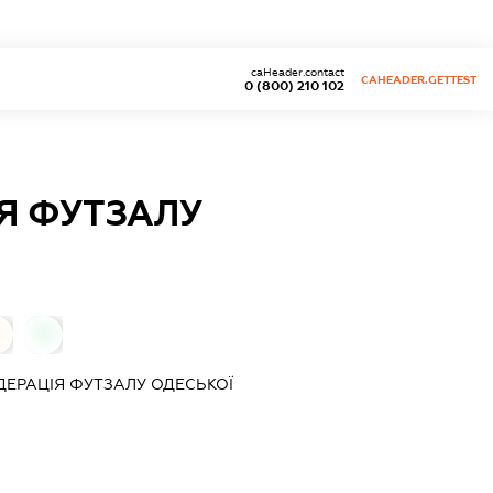
caHeader.contact
CAHEADER.GETTEST
0 (800) 210 102
Я ФУТЗАЛУ
0
ДЕРАЦІЯ ФУТЗАЛУ ОДЕСЬКОЇ