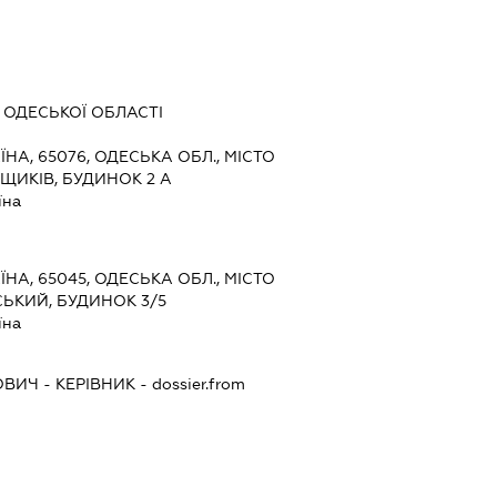
 ОДЕСЬКОЇ ОБЛАСТІ
ЇНА, 65076, ОДЕСЬКА ОБЛ., МІСТО
ЩИКІВ, БУДИНОК 2 А
їна
ЇНА, 65045, ОДЕСЬКА ОБЛ., МІСТО
ЬКИЙ, БУДИНОК 3/5
їна
ОВИЧ
-
КЕРІВНИК
- dossier.from