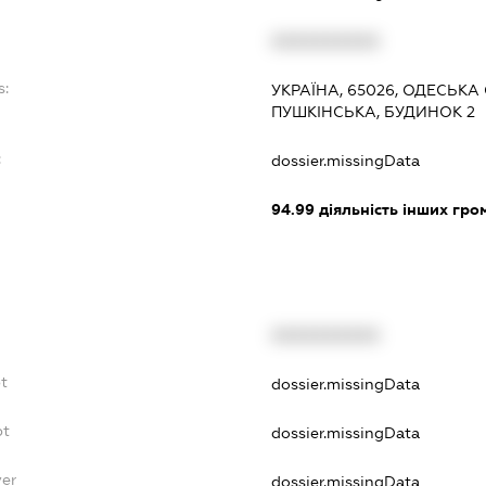
XXXXXXXXXX
s:
УКРАЇНА, 65026, ОДЕСЬКА
ПУШКІНСЬКА, БУДИНОК 2
:
dossier.missingData
94.99
діяльність інших грома
XXXXXXXXXX
bt
dossier.missingData
bt
dossier.missingData
yer
dossier.missingData