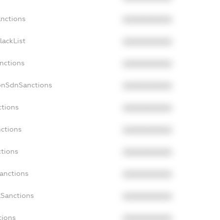
anctions
XXXXXXXXXX
lackList
XXXXXXXXXX
anctions
XXXXXXXXXX
NonSdnSanctions
XXXXXXXXXX
ctions
XXXXXXXXXX
nctions
XXXXXXXXXX
ctions
XXXXXXXXXX
Sanctions
XXXXXXXXXX
aSanctions
XXXXXXXXXX
tions
XXXXXXXXXX