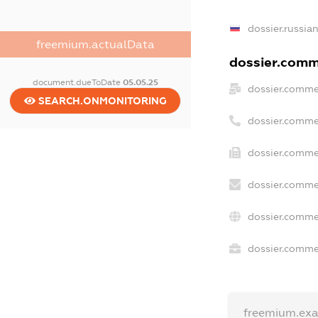
dossier.russia
freemium.actualData
dossier.comme
document.dueToDate
05.05.25
dossier.comme
SEARCH.ONMONITORING
dossier.comme
dossier.comme
dossier.comme
dossier.comme
dossier.commer
freemium.ex