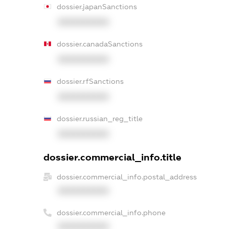
dossier.japanSanctions
XXXXXXXXXX
dossier.canadaSanctions
XXXXXXXXXX
dossier.rfSanctions
XXXXXXXXXX
dossier.russian_reg_title
XXXXXXXXXX
dossier.commercial_info.title
dossier.commercial_info.postal_address
XXXXXXXXXX
dossier.commercial_info.phone
XXXXXXXXXX