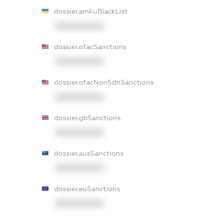
dossier.amkuBlackList
XXXXXXXXXX
dossier.ofacSanctions
XXXXXXXXXX
dossier.ofacNonSdnSanctions
XXXXXXXXXX
dossier.gbSanctions
XXXXXXXXXX
dossier.ausSanctions
XXXXXXXXXX
dossier.euSanctions
XXXXXXXXXX