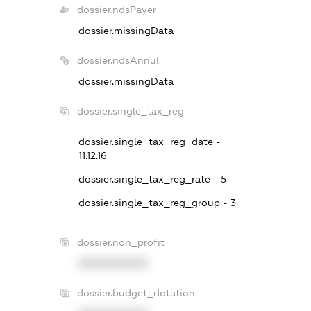
dossier.ndsPayer
dossier.missingData
dossier.ndsAnnul
dossier.missingData
dossier.single_tax_reg
dossier.single_tax_reg_date -
11.12.16
dossier.single_tax_reg_rate - 5
dossier.single_tax_reg_group - 3
dossier.non_profit
XXXXXXXXXX
dossier.budget_dotation