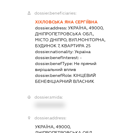
dossier.beneficiaries:
ХІХЛОВСЬКА ЯНА СЕРГІЇВНА
dossier.address:
УКРАЇНА, 49000,
ДНІПРОПЕТРОВСЬКА ОБЛ.,
МІСТО ДНІПРО, ВУЛ.МОНІТОРНА,
БУДИНОК 7, КВАРТИРА 25
dossier.nationality:
Україна
dossier.benefInterest:
-
dossier.benefType:
Не прямий
вирішальний вплив
dossier.benefRole:
КІНЦЕВИЙ
БЕНЕФІЦІАРНИЙ ВЛАСНИК
dossier.smida:
XXXXXXXXXX
dossier.address:
УКРАЇНА, 49000,
ДНІПРОПЕТРОВСЬКА ОБЛ.,