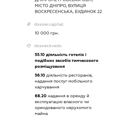
МІСТО ДНІПРО, ВУЛИЦЯ
ВОСКРЕСЕНСЬКА, БУДИНОК 22
dossier.capital:
10 000 грн.
dossier.kveds:
55.10
діяльність готелів і
подібних засобів тимчасового
розміщування
56.10
діяльність ресторанів,
надання послуг мобільного
харчування
68.20
надання в оренду й
експлуатацію власного чи
орендованого нерухомого
майна