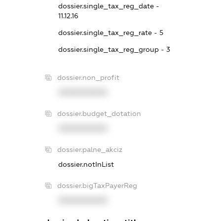
dossier.single_tax_reg_date -
11.12.16
dossier.single_tax_reg_rate - 5
dossier.single_tax_reg_group - 3
dossier.non_profit
XXXXXXXXXX
dossier.budget_dotation
XXXXXXXXXX
dossier.palne_akciz
dossier.notInList
dossier.bigTaxPayerReg
XXXXXXXXXX