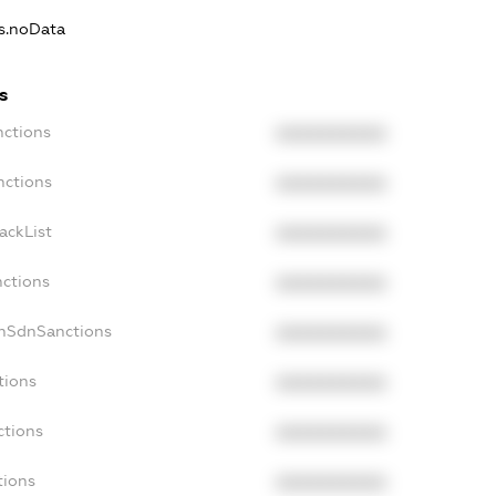
ns.noData
s
nctions
XXXXXXXXXX
nctions
XXXXXXXXXX
ackList
XXXXXXXXXX
nctions
XXXXXXXXXX
onSdnSanctions
XXXXXXXXXX
tions
XXXXXXXXXX
ctions
XXXXXXXXXX
tions
XXXXXXXXXX