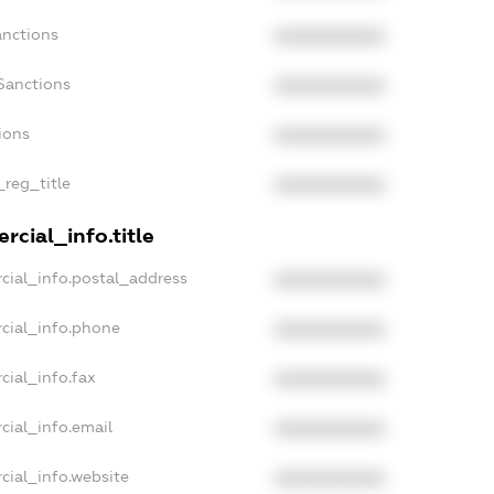
anctions
XXXXXXXXXX
Sanctions
XXXXXXXXXX
ions
XXXXXXXXXX
_reg_title
XXXXXXXXXX
rcial_info.title
cial_info.postal_address
XXXXXXXXXX
cial_info.phone
XXXXXXXXXX
cial_info.fax
XXXXXXXXXX
cial_info.email
XXXXXXXXXX
cial_info.website
XXXXXXXXXX