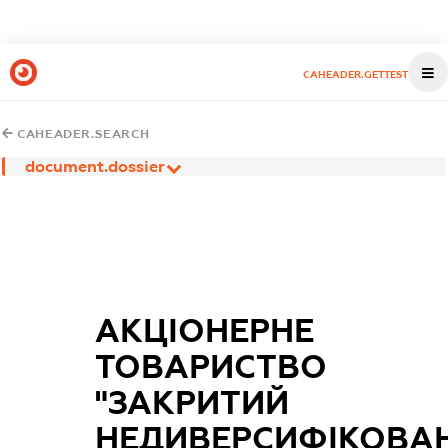
CAHEADER.GETTEST
CAHEADER.SEARCH
document.dossier
АКЦІОНЕРНЕ
ТОВАРИСТВО
"ЗАКРИТИЙ
НЕДИВЕРСИФІКОВА