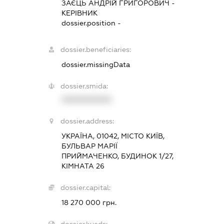
ЗАЄЦЬ АНДРІЙ ГРИГОРОВИЧ
-
КЕРІВНИК
dossier.position -
dossier.beneficiaries:
dossier.missingData
dossier.smida:
XXXXXXXXXX
dossier.address:
УКРАЇНА, 01042, МІСТО КИЇВ,
БУЛЬВАР МАРІЇ
ПРИЙМАЧЕНКО, БУДИНОК 1/27,
КІМНАТА 26
dossier.capital:
18 270 000 грн.