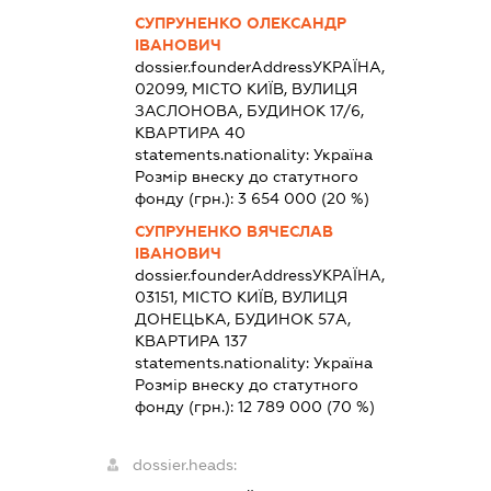
СУПРУНЕНКО ОЛЕКСАНДР
ІВАНОВИЧ
dossier.founderAddress
УКРАЇНА,
02099, МІСТО КИЇВ, ВУЛИЦЯ
ЗАСЛОНОВА, БУДИНОК 17/6,
КВАРТИРА 40
statements.nationality:
Україна
Розмір внеску до статутного
фонду (грн.):
3 654 000
(20 %)
СУПРУНЕНКО ВЯЧЕСЛАВ
ІВАНОВИЧ
dossier.founderAddress
УКРАЇНА,
03151, МІСТО КИЇВ, ВУЛИЦЯ
ДОНЕЦЬКА, БУДИНОК 57А,
КВАРТИРА 137
statements.nationality:
Україна
Розмір внеску до статутного
фонду (грн.):
12 789 000
(70 %)
dossier.heads: