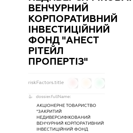
ВЕНЧУРНИЙ
КОРПОРАТИВНИЙ
ІНВЕСТИЦІЙНИЙ
ФОНД "АНЕСТ
РІТЕЙЛ
ПРОПЕРТІЗ"
riskFactors.title
0
0
0
dossier.fullName:
АКЦІОНЕРНЕ ТОВАРИСТВО
"ЗАКРИТИЙ
НЕДИВЕРСИФІКОВАНИЙ
ВЕНЧУРНИЙ КОРПОРАТИВНИЙ
ІНВЕСТИЦІЙНИЙ ФОНД