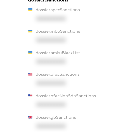
dossier.specSanctions
XXXXXXXXXX
dossier.rnboSanctions
XXXXXXXXXX
dossier.amkuBlackList
XXXXXXXXXX
dossier.ofacSanctions
XXXXXXXXXX
dossier.ofacNonSdnSanctions
XXXXXXXXXX
dossier.gbSanctions
XXXXXXXXXX