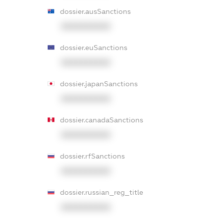
dossier.ausSanctions
XXXXXXXXXX
dossier.euSanctions
XXXXXXXXXX
dossier.japanSanctions
XXXXXXXXXX
dossier.canadaSanctions
XXXXXXXXXX
dossier.rfSanctions
XXXXXXXXXX
dossier.russian_reg_title
XXXXXXXXXX