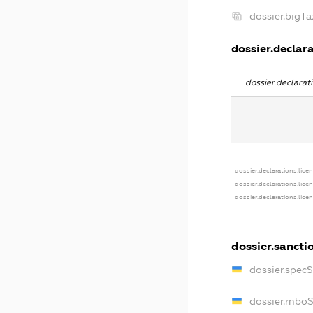
dossier.bigT
dossier.declara
dossier.declara
dossier.declarations.lice
dossier.declarations.lice
dossier.declarations.lice
dossier.sancti
dossier.spec
dossier.rnbo