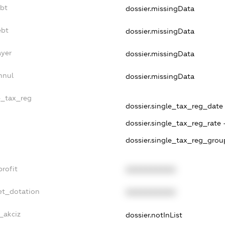
ebt
dossier.missingData
ebt
dossier.missingData
ayer
dossier.missingData
nnul
dossier.missingData
e_tax_reg
dossier.single_tax_reg_date - 
dossier.single_tax_reg_rate 
dossier.single_tax_reg_grou
rofit
XXXXXXXXXX
et_dotation
XXXXXXXXXX
_akciz
dossier.notInList