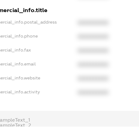
ercial_info.title
ercial_info.postal_address
XXXXXXXXXX
ercial_info.phone
XXXXXXXXXX
ercial_info.fax
XXXXXXXXXX
ercial_info.email
XXXXXXXXXX
ercial_info.website
XXXXXXXXXX
rcial_info.activity
XXXXXXXXXX
ampleText_1
xampleText_2
nonymousPerSearch2