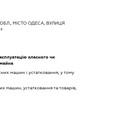
 ОБЛ., МІСТО ОДЕСА, ВУЛИЦЯ
Н
ксплуатацію власного чи
 майна
них машин і устатковання, у тому
х машин, устатковання та товарів,