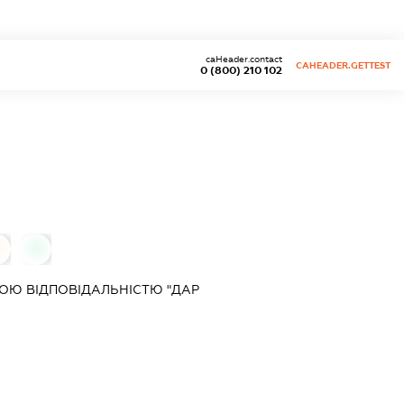
caHeader.contact
CAHEADER.GETTEST
0 (800) 210 102
0
0
ОЮ ВІДПОВІДАЛЬНІСТЮ "ДАР