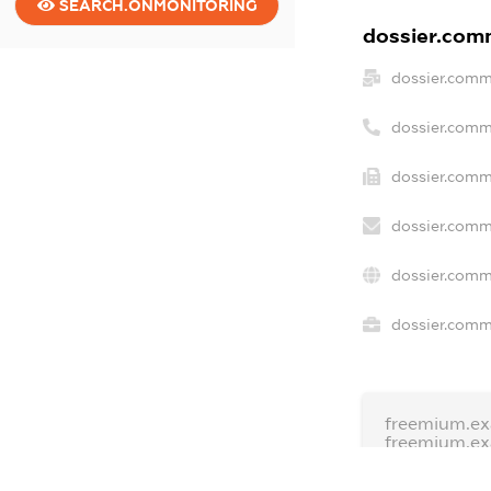
SEARCH.ONMONITORING
dossier.comm
dossier.comm
dossier.comm
dossier.comm
dossier.comm
dossier.comm
dossier.comme
freemium.ex
freemium.e
freemium.a