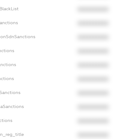
BlackList
XXXXXXXXXX
Sanctions
XXXXXXXXXX
NonSdnSanctions
XXXXXXXXXX
nctions
XXXXXXXXXX
anctions
XXXXXXXXXX
nctions
XXXXXXXXXX
nSanctions
XXXXXXXXXX
daSanctions
XXXXXXXXXX
ctions
XXXXXXXXXX
an_reg_title
XXXXXXXXXX