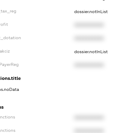
_tax_reg
dossier.notInList
ofit
XXXXXXXXXX
t_dotation
XXXXXXXXXX
akciz
dossier.notInList
xPayerReg
XXXXXXXXXX
ions.title
ons.noData
ns
anctions
XXXXXXXXXX
anctions
XXXXXXXXXX