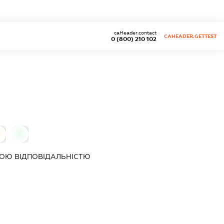
caHeader.contact
CAHEADER.GETTEST
0 (800) 210 102
0
ОЮ ВІДПОВІДАЛЬНІСТЮ