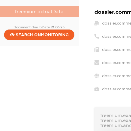
dossier.comme
freemium.actualData
dossier.comme
document.dueToDate
21.03.25
SEARCH.ONMONITORING
dossier.comme
dossier.commer
dossier.comme
dossier.comme
dossier.commer
freemium.ex
freemium.ex
freemium.an