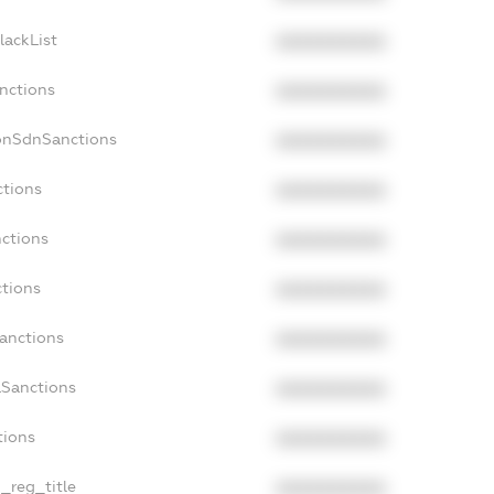
lackList
XXXXXXXXXX
anctions
XXXXXXXXXX
onSdnSanctions
XXXXXXXXXX
ctions
XXXXXXXXXX
nctions
XXXXXXXXXX
ctions
XXXXXXXXXX
Sanctions
XXXXXXXXXX
aSanctions
XXXXXXXXXX
tions
XXXXXXXXXX
n_reg_title
XXXXXXXXXX