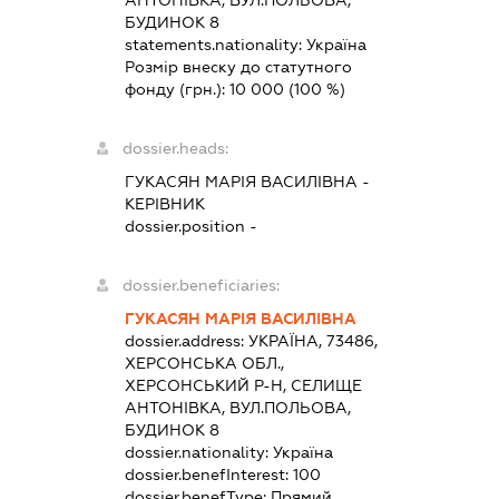
БУДИНОК 8
statements.nationality:
Україна
Розмір внеску до статутного
фонду (грн.):
10 000
(100 %)
dossier.heads:
ГУКАСЯН МАРІЯ ВАСИЛІВНА
-
КЕРІВНИК
dossier.position -
dossier.beneficiaries:
ГУКАСЯН МАРІЯ ВАСИЛІВНА
dossier.address:
УКРАЇНА, 73486,
ХЕРСОНСЬКА ОБЛ.,
ХЕРСОНСЬКИЙ Р-Н, СЕЛИЩЕ
АНТОНІВКА, ВУЛ.ПОЛЬОВА,
БУДИНОК 8
dossier.nationality:
Україна
dossier.benefInterest:
100
dossier.benefType:
Прямий