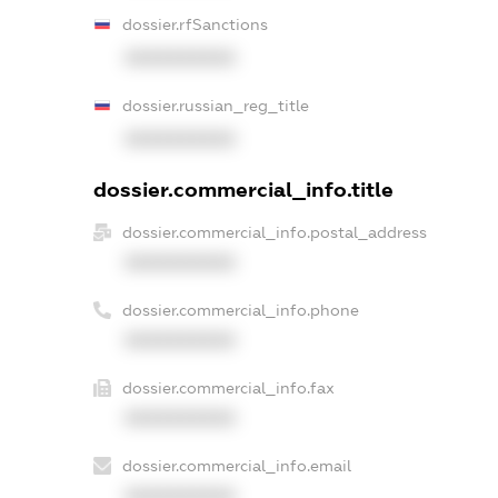
dossier.rfSanctions
XXXXXXXXXX
dossier.russian_reg_title
XXXXXXXXXX
dossier.commercial_info.title
dossier.commercial_info.postal_address
XXXXXXXXXX
dossier.commercial_info.phone
XXXXXXXXXX
dossier.commercial_info.fax
XXXXXXXXXX
dossier.commercial_info.email
XXXXXXXXXX