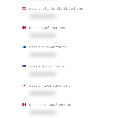
dossier.ofacNonSdnSanctions
XXXXXXXXXX
dossier.gbSanctions
XXXXXXXXXX
dossier.ausSanctions
XXXXXXXXXX
dossier.euSanctions
XXXXXXXXXX
dossier.japanSanctions
XXXXXXXXXX
dossier.canadaSanctions
XXXXXXXXXX