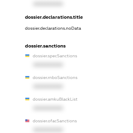
XXXXXXXXXX
dossier.declarations.title
dossier.declarations.noData
dossier.sanctions
dossier.specSanctions
XXXXXXXXXX
dossier.rnboSanctions
XXXXXXXXXX
dossier.amkuBlackList
XXXXXXXXXX
dossier.ofacSanctions
XXXXXXXXXX