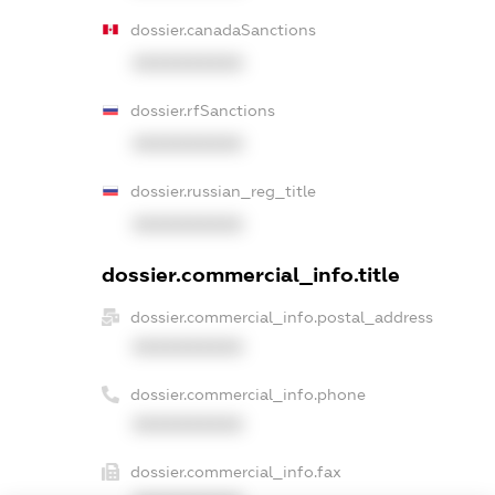
dossier.canadaSanctions
XXXXXXXXXX
dossier.rfSanctions
XXXXXXXXXX
dossier.russian_reg_title
XXXXXXXXXX
dossier.commercial_info.title
dossier.commercial_info.postal_address
XXXXXXXXXX
dossier.commercial_info.phone
XXXXXXXXXX
dossier.commercial_info.fax