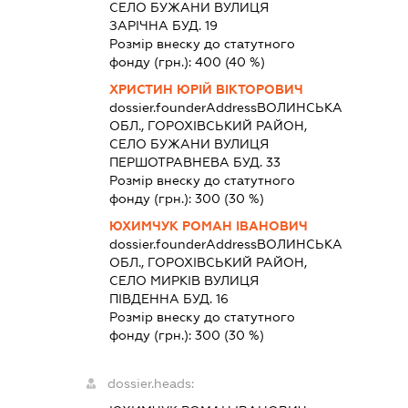
СЕЛО БУЖАНИ ВУЛИЦЯ
ЗАРІЧНА БУД. 19
Розмір внеску до статутного
фонду (грн.):
400
(40 %)
ХРИСТИН ЮРІЙ ВІКТОРОВИЧ
dossier.founderAddress
ВОЛИНСЬКА
ОБЛ., ГОРОХІВСЬКИЙ РАЙОН,
СЕЛО БУЖАНИ ВУЛИЦЯ
ПЕРШОТРАВНЕВА БУД. 33
Розмір внеску до статутного
фонду (грн.):
300
(30 %)
ЮХИМЧУК РОМАН ІВАНОВИЧ
dossier.founderAddress
ВОЛИНСЬКА
ОБЛ., ГОРОХІВСЬКИЙ РАЙОН,
СЕЛО МИРКІВ ВУЛИЦЯ
ПІВДЕННА БУД. 16
Розмір внеску до статутного
фонду (грн.):
300
(30 %)
dossier.heads: