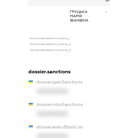
(контролер)
ГРУЦЬКА
-
МАРІЯ
ІВАНІВНА
dossier.declarations.license_1
dossier.declarations.license_2
dossier.declarations.license_3
dossier.sanctions
dossier.specSanctions
XXXXXXXXXX
dossier.rnboSanctions
XXXXXXXXXX
dossier.amkuBlackList
XXXXXXXXXX