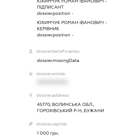
ЮХИМЧУК РОМАН ІВАНОВИЧ
-
ПІДПИСАНТ
dossier.position -
ЮХИМЧУК РОМАН ІВАНОВИЧ
-
КЕРІВНИК
dossier.position -
dossier.beneficiaries:
dossier.missingData
dossier.smida:
XXXXXXXXXX
dossier.address:
45770, ВОЛИНСЬКА ОБЛ.,
ГОРОХІВСЬКИЙ Р-Н, БУЖАНИ
dossier.capital:
1 000 грн.