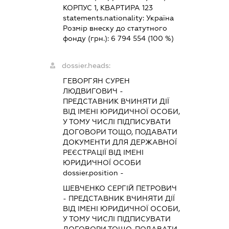
КОРПУС 1, КВАРТИРА 123
statements.nationality:
Україна
Розмір внеску до статутного
фонду (грн.):
6 794 554
(100 %)
dossier.heads:
ГЕВОРГЯН СУРЕН
ЛЮДВИГОВИЧ
-
ПРЕДСТАВНИК
ВЧИНЯТИ ДІЇ
ВІД ІМЕНІ ЮРИДИЧНОЇ ОСОБИ,
У ТОМУ ЧИСЛІ ПІДПИСУВАТИ
ДОГОВОРИ ТОЩО, ПОДАВАТИ
ДОКУМЕНТИ ДЛЯ ДЕРЖАВНОЇ
РЕЄСТРАЦІЇ ВІД ІМЕНІ
ЮРИДИЧНОЇ ОСОБИ
dossier.position -
ШЕВЧЕНКО СЕРГІЙ ПЕТРОВИЧ
-
ПРЕДСТАВНИК
ВЧИНЯТИ ДІЇ
ВІД ІМЕНІ ЮРИДИЧНОЇ ОСОБИ,
У ТОМУ ЧИСЛІ ПІДПИСУВАТИ