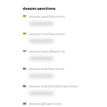
dossier.sanctions
dossier.specSanctions
XXXXXXXXXX
dossier.rnboSanctions
XXXXXXXXXX
dossier.amkuBlackList
XXXXXXXXXX
dossier.ofacSanctions
XXXXXXXXXX
dossier.ofacNonSdnSanctions
XXXXXXXXXX
dossier.gbSanctions