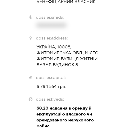
БЕНЕФІЦІАРНИЙ ВЛАСНИК
dossier.smida:
XXXXXXXXXX
dossier.address:
УКРАЇНА, 10008,
ЖИТОМИРСЬКА ОБЛ., МІСТО
ЖИТОМИР, ВУЛИЦЯ ЖИТНІЙ
БАЗАР, БУДИНОК 8
dossier.capital:
6 794 554 грн.
dossier.kveds:
68.20
надання в оренду й
експлуатацію власного чи
орендованого нерухомого
майна