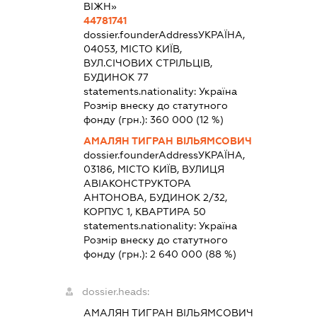
ВІЖН»
44781741
dossier.founderAddress
УКРАЇНА,
04053, МІСТО КИЇВ,
ВУЛ.СІЧОВИХ СТРІЛЬЦІВ,
БУДИНОК 77
statements.nationality:
Україна
Розмір внеску до статутного
фонду (грн.):
360 000
(12 %)
АМАЛЯН ТИГРАН ВІЛЬЯМСОВИЧ
dossier.founderAddress
УКРАЇНА,
03186, МІСТО КИЇВ, ВУЛИЦЯ
АВІАКОНСТРУКТОРА
АНТОНОВА, БУДИНОК 2/32,
КОРПУС 1, КВАРТИРА 50
statements.nationality:
Україна
Розмір внеску до статутного
фонду (грн.):
2 640 000
(88 %)
dossier.heads:
АМАЛЯН ТИГРАН ВІЛЬЯМСОВИЧ