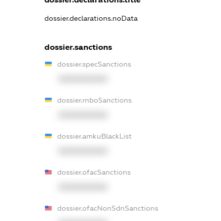
dossier.declarations.noData
dossier.sanctions
dossier.specSanctions
XXXXXXXXXX
dossier.rnboSanctions
XXXXXXXXXX
dossier.amkuBlackList
XXXXXXXXXX
dossier.ofacSanctions
XXXXXXXXXX
dossier.ofacNonSdnSanctions