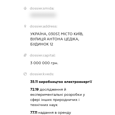
dossier.smida:
XXXXXXXXXX
dossier.address:
УКРАЇНА, 03057, МІСТО КИЇВ,
ВУЛИЦЯ АНТОНА ЦЕДІКА,
БУДИНОК 12
dossier.capital:
3 000 000 грн.
dossier.kveds:
35.11
виробництво електроенергії
72.19
дослідження й
експериментальні розробки у
сфері інших природничих і
технічних наук
77.11
надання в оренду