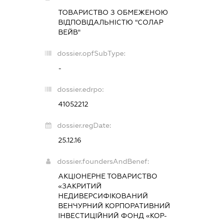
ТОВАРИСТВО З ОБМЕЖЕНОЮ
ВІДПОВІДАЛЬНІСТЮ "СОЛАР
ВЕЙВ"
dossier.opfSubType:
-
dossier.edrpo:
41052212
dossier.regDate:
25.12.16
dossier.foundersAndBenef:
АКЦІОНЕРНЕ ТОВАРИСТВО
«ЗАКРИТИЙ
НЕДИВЕРСИФІКОВАНИЙ
ВЕНЧУРНИЙ КОРПОРАТИВНИЙ
ІНВЕСТИЦІЙНИЙ ФОНД «КОР-