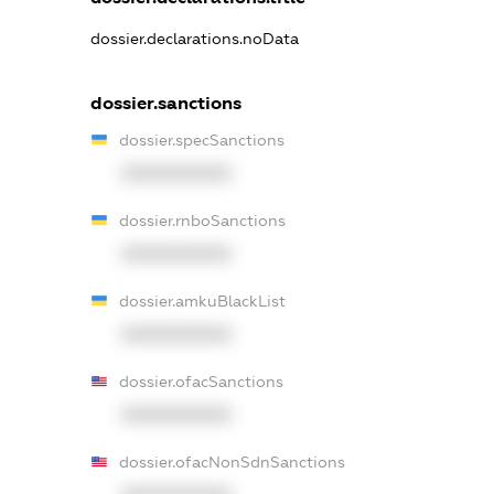
dossier.declarations.noData
dossier.sanctions
dossier.specSanctions
XXXXXXXXXX
dossier.rnboSanctions
XXXXXXXXXX
dossier.amkuBlackList
XXXXXXXXXX
dossier.ofacSanctions
XXXXXXXXXX
dossier.ofacNonSdnSanctions