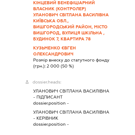
КІНЦЕВИЙ БЕНЕФІЦІАРНИЙ
ВЛАСНИК (КОНТРОЛЕР)
УЛАНОВИЧ СВІТЛАНА ВАСИЛІВНА
КИЇВСЬКА ОБЛ.,
ВИШГОРОДСЬКИЙ РАЙОН, МІСТО
ВИШГОРОД, ВУЛИЦЯ ШКІЛЬНА ,
БУДИНОК 7, КВАРТИРА 78
КУЗЬМЕНКО ЄВГЕН
ОЛЕКСАНДРОВИЧ
Розмір внеску до статутного фонду
(грн.):
2 000
(50 %)
dossier.heads:
УЛАНОВИЧ СВІТЛАНА ВАСИЛІВНА
-
ПІДПИСАНТ
dossier.position -
УЛАНОВИЧ СВІТЛАНА ВАСИЛІВНА
-
КЕРІВНИК
dossier.position -