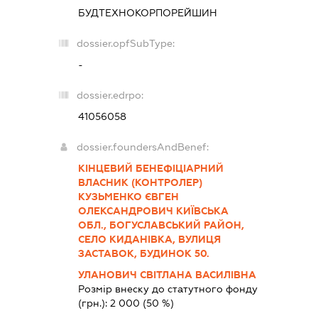
БУДТЕХНОКОРПОРЕЙШИН
dossier.opfSubType:
-
dossier.edrpo:
41056058
dossier.foundersAndBenef:
КІНЦЕВИЙ БЕНЕФІЦІАРНИЙ
ВЛАСНИК (КОНТРОЛЕР)
КУЗЬМЕНКО ЄВГЕН
ОЛЕКСАНДРОВИЧ КИЇВСЬКА
ОБЛ., БОГУСЛАВСЬКИЙ РАЙОН,
СЕЛО КИДАНІВКА, ВУЛИЦЯ
ЗАСТАВОК, БУДИНОК 50.
УЛАНОВИЧ СВІТЛАНА ВАСИЛІВНА
Розмір внеску до статутного фонду
(грн.):
2 000
(50 %)