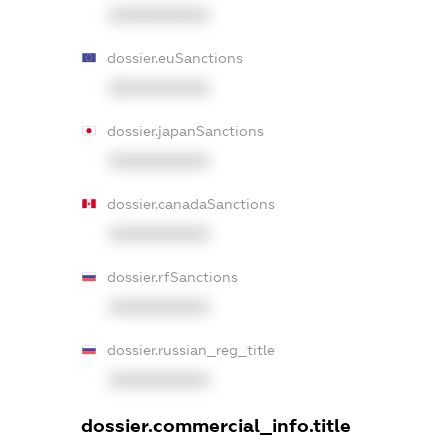
XXXXXXXXXX
dossier.euSanctions
XXXXXXXXXX
dossier.japanSanctions
XXXXXXXXXX
dossier.canadaSanctions
XXXXXXXXXX
dossier.rfSanctions
XXXXXXXXXX
dossier.russian_reg_title
XXXXXXXXXX
dossier.commercial_info.title