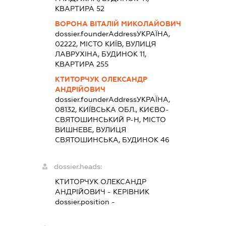
КВАРТИРА 52
ВОРОНА ВІТАЛІЙ МИКОЛАЙОВИЧ
dossier.founderAddress
УКРАЇНА,
02222, МІСТО КИЇВ, ВУЛИЦЯ
ЛАВРУХІНА, БУДИНОК 11,
КВАРТИРА 255
КТИТОРЧУК ОЛЕКСАНДР
АНДРІЙОВИЧ
dossier.founderAddress
УКРАЇНА,
08132, КИЇВСЬКА ОБЛ., КИЄВО-
СВЯТОШИНСЬКИЙ Р-Н, МІСТО
ВИШНЕВЕ, ВУЛИЦЯ
СВЯТОШИНСЬКА, БУДИНОК 46
dossier.heads:
КТИТОРЧУК ОЛЕКСАНДР
АНДРІЙОВИЧ
-
КЕРІВНИК
dossier.position -