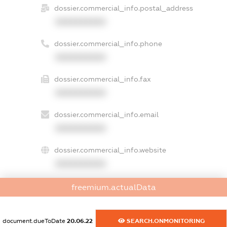
dossier.commercial_info.postal_address
XXXXXXXXXX
dossier.commercial_info.phone
XXXXXXXXXX
dossier.commercial_info.fax
XXXXXXXXXX
dossier.commercial_info.email
XXXXXXXXXX
dossier.commercial_info.website
XXXXXXXXXX
dossier.commercial_info.activity
freemium.actualData
XXXXXXXXXX
document.dueToDate
20.06.22
SEARCH.ONMONITORING