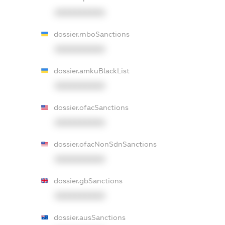
XXXXXXXXXX
dossier.rnboSanctions
XXXXXXXXXX
dossier.amkuBlackList
XXXXXXXXXX
dossier.ofacSanctions
XXXXXXXXXX
dossier.ofacNonSdnSanctions
XXXXXXXXXX
dossier.gbSanctions
XXXXXXXXXX
dossier.ausSanctions