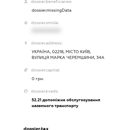
dossier.beneficiaries:
dossier.missingData
dossier.smida:
XXXXXXXXXX
dossier.address:
УКРАЇНА, 02218, МІСТО КИЇВ,
ВУЛИЦЯ МАРКА ЧЕРЕМШИНИ, 34А
dossier.capital:
0 грн.
dossier.kveds:
52.21
допоміжне обслуговування
наземного транспорту
dossier.tax