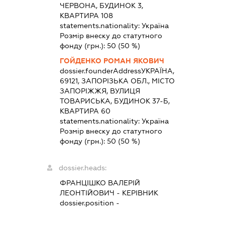
ЧЕРВОНА, БУДИНОК 3,
КВАРТИРА 108
statements.nationality:
Україна
Розмір внеску до статутного
фонду (грн.):
50
(50 %)
ГОЙДЕНКО РОМАН ЯКОВИЧ
dossier.founderAddress
УКРАЇНА,
69121, ЗАПОРІЗЬКА ОБЛ., МІСТО
ЗАПОРІЖЖЯ, ВУЛИЦЯ
ТОВАРИСЬКА, БУДИНОК 37-Б,
КВАРТИРА 60
statements.nationality:
Україна
Розмір внеску до статутного
фонду (грн.):
50
(50 %)
dossier.heads:
ФРАНЦІШКО ВАЛЕРІЙ
ЛЕОНТІЙОВИЧ
-
КЕРІВНИК
dossier.position -