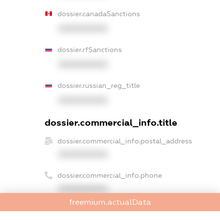
dossier.canadaSanctions
XXXXXXXXXX
dossier.rfSanctions
XXXXXXXXXX
dossier.russian_reg_title
XXXXXXXXXX
dossier.commercial_info.title
dossier.commercial_info.postal_address
XXXXXXXXXX
dossier.commercial_info.phone
XXXXXXXXXX
freemium.actualData
dossier.commercial_info.fax