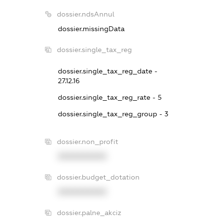
dossier.ndsAnnul
dossier.missingData
dossier.single_tax_reg
dossier.single_tax_reg_date -
27.12.16
dossier.single_tax_reg_rate - 5
dossier.single_tax_reg_group - 3
dossier.non_profit
XXXXXXXXXX
dossier.budget_dotation
XXXXXXXXXX
dossier.palne_akciz