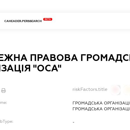
BETA
CAHEADER.PERSSEARCH
ЕЖНА ПРАВОВА ГРОМАДС
ЗАЦІЯ "ОСА"
riskFactors.title
0
ame:
ГРОМАДСЬКА ОРГАНІЗАЦ
ГРОМАДСЬКА ОРГАНІЗАЦІ
ubType:
-