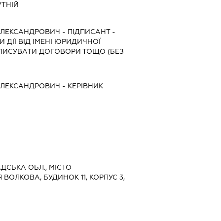
УТНІЙ
ОЛЕКСАНДРОВИЧ
-
ПІДПИСАНТ
-
 ДІЇ ВІД ІМЕНІ ЮРИДИЧНОЇ
ДПИСУВАТИ ДОГОВОРИ ТОЩО (БЕЗ
ОЛЕКСАНДРОВИЧ
-
КЕРІВНИК
АДСЬКА ОБЛ., МІСТО
ВОЛКОВА, БУДИНОК 11, КОРПУС 3,