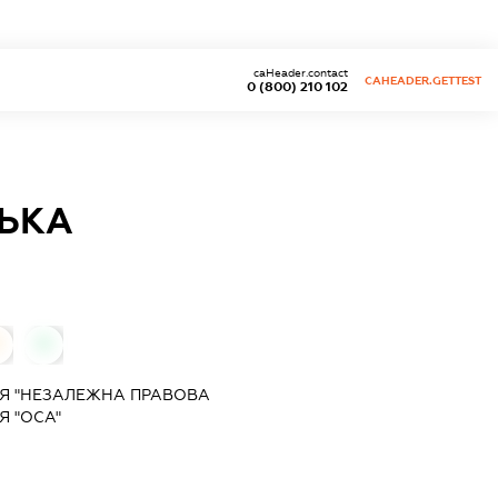
caHeader.contact
CAHEADER.GETTEST
0 (800) 210 102
ЬКА
0
0
ІЯ "НЕЗАЛЕЖНА ПРАВОВА
Я "ОСА"