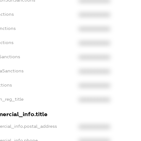
NonSdnSanctions
XXXXXXXXXX
nctions
XXXXXXXXXX
nctions
XXXXXXXXXX
ctions
XXXXXXXXXX
Sanctions
XXXXXXXXXX
daSanctions
XXXXXXXXXX
ctions
XXXXXXXXXX
an_reg_title
XXXXXXXXXX
ercial_info.title
ercial_info.postal_address
XXXXXXXXXX
ercial_info.phone
XXXXXXXXXX