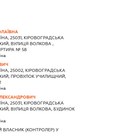
ОЛАЇВНА
ЇНА, 25031, КІРОВОГРАДСЬКА
КИЙ, ВУЛИЦЯ ВОЛКОВА ,
АРТИРА № 58
їна
ОВИЧ
ЇНА, 25002, КІРОВОГРАДСЬКА
ЬКИЙ, ПРОВУЛОК УЧИЛИЩНИЙ,
2
їна
ОЛЕКСАНДРОВИЧ
ЇНА, 25031, КІРОВОГРАДСЬКА
ЬКИЙ, ВУЛИЦЯ ВОЛКОВА, БУДИНОК
3
їна
 ВЛАСНИК (КОНТРОЛЕР) У