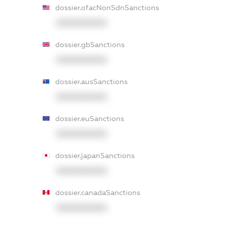
dossier.ofacNonSdnSanctions
XXXXXXXXXX
dossier.gbSanctions
XXXXXXXXXX
dossier.ausSanctions
XXXXXXXXXX
dossier.euSanctions
XXXXXXXXXX
dossier.japanSanctions
XXXXXXXXXX
dossier.canadaSanctions
XXXXXXXXXX