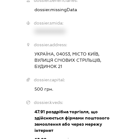
dossier.beneficiaries:
dossier.missingData
dossier.smida:
XXXXXXXXXX
dossier.address:
УКРАЇНА, 04053, МІСТО КИЇВ,
ВУЛИЦЯ СІЧОВИХ СТРІЛЬЦІВ,
БУДИНОК 21
dossier.capital:
500 грн.
dossier.kveds:
47.91
роздрібна торгівля, що
здійснюється фірмами поштового
замовлення або через мережу
інтернет