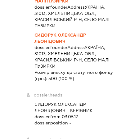
МАЛІ ПУЗИРКИ
dossier.founderAddress
УКРАЇНА,
31013, ХМЕЛЬНИЦЬКА ОБЛ.,
КРАСИЛІВСЬКИЙ Р-Н, СЕЛО МАЛІ
ПУЗИРКИ
СИДОРУК ОЛЕКСАНДР
ЛЕОНІДОВИЧ
dossier.founderAddress
УКРАЇНА,
31013, ХМЕЛЬНИЦЬКА ОБЛ.,
КРАСИЛІВСЬКИЙ Р-Н, СЕЛО МАЛІ
ПУЗИРКИ
Розмір внеску до статутного фонду
(грн.):
500
(100 %)
dossier.heads:
СИДОРУК ОЛЕКСАНДР
ЛЕОНІДОВИЧ
-
КЕРІВНИК
-
dossier.from 03.05.17
dossier.position -