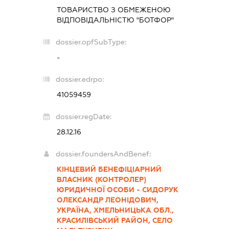
ТОВАРИСТВО З ОБМЕЖЕНОЮ
ВІДПОВІДАЛЬНІСТЮ "БОТФОР"
dossier.opfSubType:
-
dossier.edrpo:
41059459
dossier.regDate:
28.12.16
dossier.foundersAndBenef:
КІНЦЕВИЙ БЕНЕФІЦІАРНИЙ
ВЛАСНИК (КОНТРОЛЕР)
ЮРИДИЧНОЇ ОСОБИ - СИДОРУК
ОЛЕКСАНДР ЛЕОНІДОВИЧ,
УКРАЇНА, ХМЕЛЬНИЦЬКА ОБЛ.,
КРАСИЛІВСЬКИЙ РАЙОН, СЕЛО