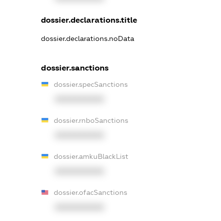
dossier.declarations.title
dossier.declarations.noData
dossier.sanctions
dossier.specSanctions
XXXXXXXXXX
dossier.rnboSanctions
XXXXXXXXXX
dossier.amkuBlackList
XXXXXXXXXX
dossier.ofacSanctions
XXXXXXXXXX