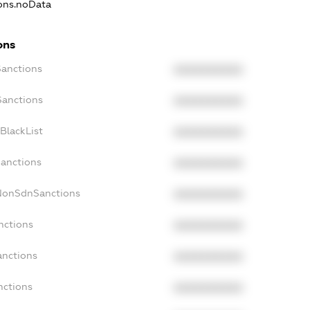
ions.noData
ons
Sanctions
XXXXXXXXXX
Sanctions
XXXXXXXXXX
BlackList
XXXXXXXXXX
Sanctions
XXXXXXXXXX
cNonSdnSanctions
XXXXXXXXXX
nctions
XXXXXXXXXX
anctions
XXXXXXXXXX
nctions
XXXXXXXXXX