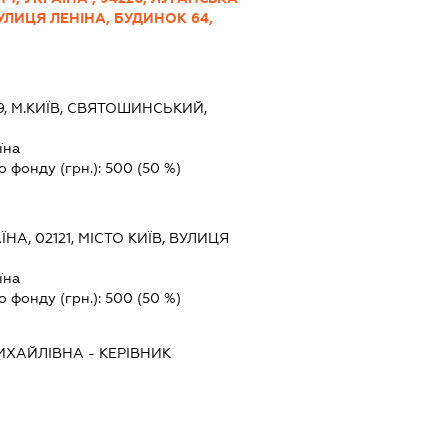
УЛИЦЯ ЛЕНІНА, БУДИНОК 64,
9, М.КИЇВ, СВЯТОШИНСЬКИЙ,
їна
о фонду (грн.):
500
(50 %)
ЇНА, 02121, МІСТО КИЇВ, ВУЛИЦЯ
їна
о фонду (грн.):
500
(50 %)
ИХАЙЛІВНА
-
КЕРІВНИК