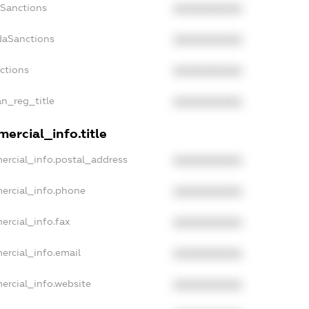
nSanctions
XXXXXXXXXX
daSanctions
XXXXXXXXXX
nctions
XXXXXXXXXX
an_reg_title
XXXXXXXXXX
ercial_info.title
ercial_info.postal_address
XXXXXXXXXX
ercial_info.phone
XXXXXXXXXX
ercial_info.fax
XXXXXXXXXX
ercial_info.email
XXXXXXXXXX
ercial_info.website
XXXXXXXXXX