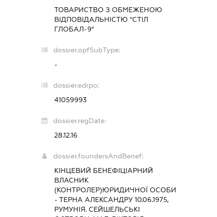
ТОВАРИСТВО З ОБМЕЖЕНОЮ
ВІДПОВІДАЛЬНІСТЮ "СТІЛ
ГЛОБАЛ-9"
dossier.opfSubType:
-
dossier.edrpo:
41059993
dossier.regDate:
28.12.16
dossier.foundersAndBenef:
КІНЦЕВИЙ БЕНЕФІЦІАРНИЙ
ВЛАСНИК
(КОНТРОЛЕР)ЮРИДИЧНОЇ ОСОБИ
- ТЕРНА АЛЕКСАНДРУ 10.06.1975,
РУМУНІЯ. СЕЙШЕЛЬСЬКІ