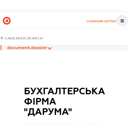
CAHEADER.GETTEST
CAHEADER.SEARCH
document.dossier
БУХГАЛТЕРСЬКА
ФІРМА
"ДАРУМА"