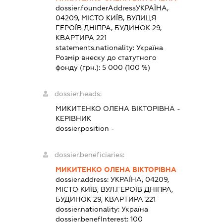
dossier.founderAddress
УКРАЇНА,
04209, МІСТО КИЇВ, ВУЛИЦЯ
ГЕРОЇВ ДНІПРА, БУДИНОК 29,
КВАРТИРА 221
statements.nationality:
Україна
Розмір внеску до статутного
фонду (грн.):
5 000
(100 %)
dossier.heads:
МИКИТЕНКО ОЛЕНА ВІКТОРІВНА
-
КЕРІВНИК
dossier.position -
dossier.beneficiaries:
МИКИТЕНКО ОЛЕНА ВІКТОРІВНА
dossier.address:
УКРАЇНА, 04209,
МІСТО КИЇВ, ВУЛ.ГЕРОЇВ ДНІПРА,
БУДИНОК 29, КВАРТИРА 221
dossier.nationality:
Україна
dossier.benefInterest:
100