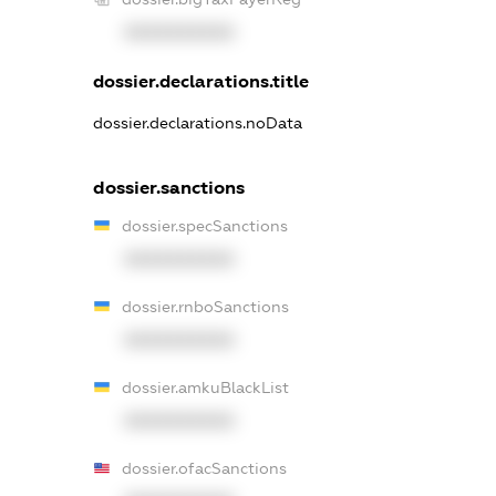
XXXXXXXXXX
dossier.declarations.title
dossier.declarations.noData
dossier.sanctions
dossier.specSanctions
XXXXXXXXXX
dossier.rnboSanctions
XXXXXXXXXX
dossier.amkuBlackList
XXXXXXXXXX
dossier.ofacSanctions