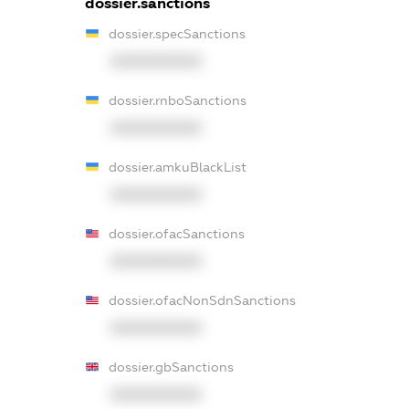
dossier.sanctions
dossier.specSanctions
XXXXXXXXXX
dossier.rnboSanctions
XXXXXXXXXX
dossier.amkuBlackList
XXXXXXXXXX
dossier.ofacSanctions
XXXXXXXXXX
dossier.ofacNonSdnSanctions
XXXXXXXXXX
dossier.gbSanctions
XXXXXXXXXX