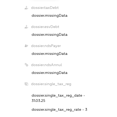
dossier.taxDebt
dossier.missingData
dossier.esvDebt
dossier.missingData
dossier.ndsPayer
dossier.missingData
dossier.ndsAnnul
dossier.missingData
dossier.single_tax_reg
dossier.single_tax_reg_date -
31.03.25
dossier.single_tax_reg_rate - 3