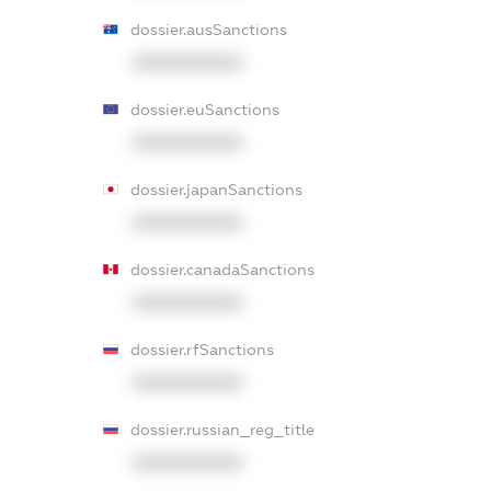
dossier.ausSanctions
XXXXXXXXXX
dossier.euSanctions
XXXXXXXXXX
dossier.japanSanctions
XXXXXXXXXX
dossier.canadaSanctions
XXXXXXXXXX
dossier.rfSanctions
XXXXXXXXXX
dossier.russian_reg_title
XXXXXXXXXX