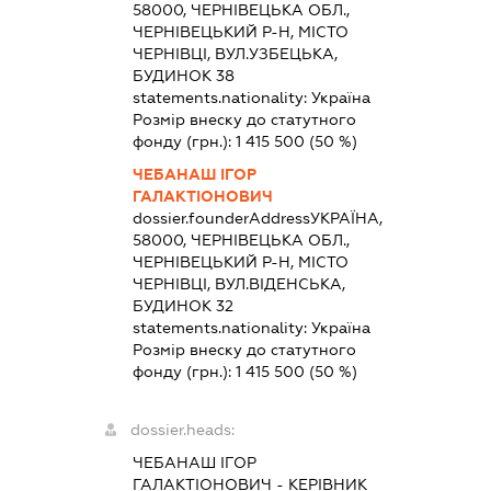
58000, ЧЕРНІВЕЦЬКА ОБЛ.,
ЧЕРНІВЕЦЬКИЙ Р-Н, МІСТО
ЧЕРНІВЦІ, ВУЛ.УЗБЕЦЬКА,
БУДИНОК 38
statements.nationality:
Україна
Розмір внеску до статутного
фонду (грн.):
1 415 500
(50 %)
ЧЕБАНАШ ІГОР
ГАЛАКТІОНОВИЧ
dossier.founderAddress
УКРАЇНА,
58000, ЧЕРНІВЕЦЬКА ОБЛ.,
ЧЕРНІВЕЦЬКИЙ Р-Н, МІСТО
ЧЕРНІВЦІ, ВУЛ.ВІДЕНСЬКА,
БУДИНОК 32
statements.nationality:
Україна
Розмір внеску до статутного
фонду (грн.):
1 415 500
(50 %)
dossier.heads:
ЧЕБАНАШ ІГОР
ГАЛАКТІОНОВИЧ
-
КЕРІВНИК