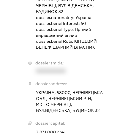
ЧЕРНІВЦІ, ВУЛ.ВІДЕНСЬКА,
БУДИНОК 32
dossier.nationality:
Україна
dossier.benefInterest:
50
dossier.benefType:
Прямий
вирішальний вплив
dossier.benefRole:
КІНЦЕВИЙ
БЕНЕФІЦІАРНИЙ ВЛАСНИК
dossier.smida:
XXXXXXXXXX
dossier.address:
УКРАЇНА, 58000, ЧЕРНІВЕЦЬКА
ОБЛ., ЧЕРНІВЕЦЬКИЙ Р-Н,
МІСТО ЧЕРНІВЦІ,
ВУЛ.ВІДЕНСЬКА, БУДИНОК 32
dossier.capital:
2 831 000 грн.