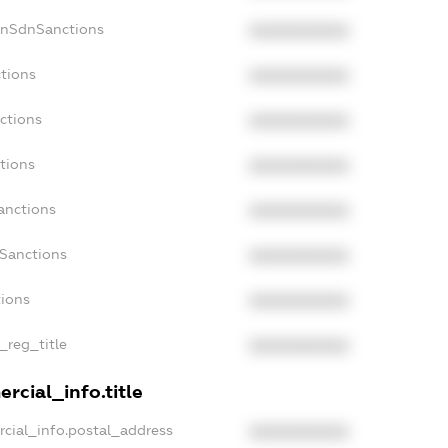
onSdnSanctions
XXXXXXXXXX
tions
XXXXXXXXXX
ctions
XXXXXXXXXX
tions
XXXXXXXXXX
anctions
XXXXXXXXXX
aSanctions
XXXXXXXXXX
tions
XXXXXXXXXX
_reg_title
XXXXXXXXXX
rcial_info.title
cial_info.postal_address
XXXXXXXXXX