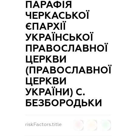
ПАРАФІЯ
ЧЕРКАСЬКОЇ
ЄПАРХІЇ
УКРАЇНСЬКОЇ
ПРАВОСЛАВНОЇ
ЦЕРКВИ
(ПРАВОСЛАВНОЇ
ЦЕРКВИ
УКРАЇНИ) С.
БЕЗБОРОДЬКИ
riskFactors.title
0
0
0