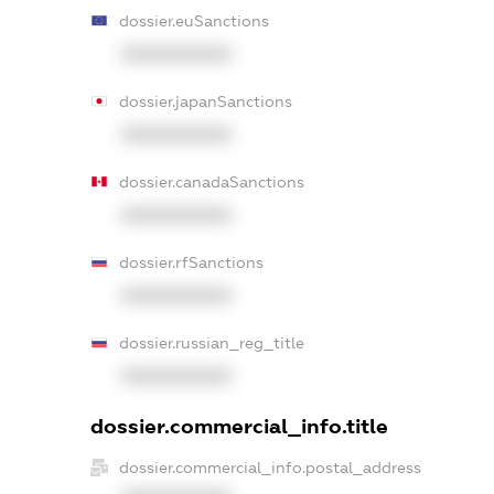
dossier.euSanctions
XXXXXXXXXX
dossier.japanSanctions
XXXXXXXXXX
dossier.canadaSanctions
XXXXXXXXXX
dossier.rfSanctions
XXXXXXXXXX
dossier.russian_reg_title
XXXXXXXXXX
dossier.commercial_info.title
dossier.commercial_info.postal_address