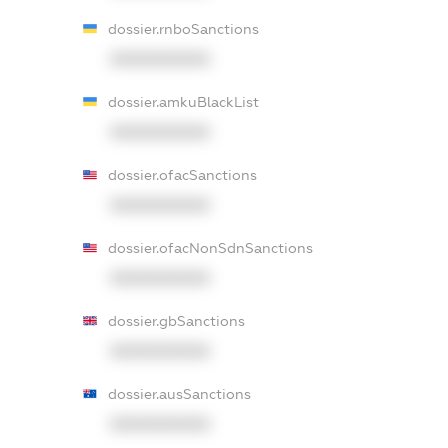
dossier.rnboSanctions
XXXXXXXXXX
dossier.amkuBlackList
XXXXXXXXXX
dossier.ofacSanctions
XXXXXXXXXX
dossier.ofacNonSdnSanctions
XXXXXXXXXX
dossier.gbSanctions
XXXXXXXXXX
dossier.ausSanctions
XXXXXXXXXX