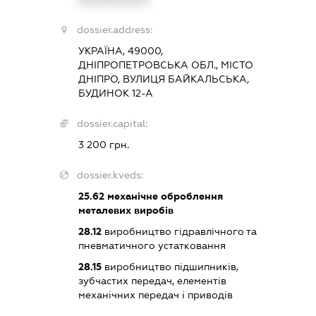
dossier.address:
УКРАЇНА, 49000,
ДНІПРОПЕТРОВСЬКА ОБЛ., МІСТО
ДНІПРО, ВУЛИЦЯ БАЙКАЛЬСЬКА,
БУДИНОК 12-А
dossier.capital:
3 200 грн.
dossier.kveds:
25.62
механічне оброблення
металевих виробів
28.12
виробництво гідравлічного та
пневматичного устатковання
28.15
виробництво підшипників,
зубчастих передач, елементів
механічних передач і приводів