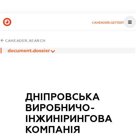
CAHEADER.GETTEST
CAHEADER.SEARCH
document.dossier
ДНІПРОВСЬКА
ВИРОБНИЧО-
ІНЖИНІРИНГОВА
КОМПАНІЯ