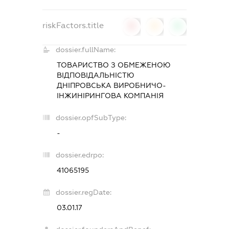
riskFactors.title
0
0
0
dossier.fullName:
ТОВАРИСТВО З ОБМЕЖЕНОЮ
ВІДПОВІДАЛЬНІСТЮ
ДНІПРОВСЬКА ВИРОБНИЧО-
ІНЖИНІРИНГОВА КОМПАНІЯ
dossier.opfSubType:
-
dossier.edrpo:
41065195
dossier.regDate:
03.01.17