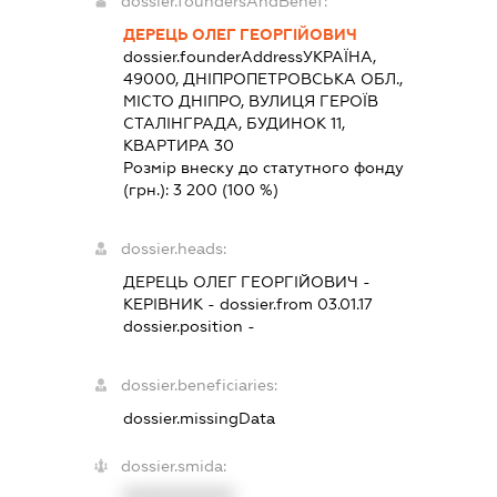
dossier.foundersAndBenef:
ДЕРЕЦЬ ОЛЕГ ГЕОРГІЙОВИЧ
dossier.founderAddress
УКРАЇНА,
49000, ДНІПРОПЕТРОВСЬКА ОБЛ.,
МІСТО ДНІПРО, ВУЛИЦЯ ГЕРОЇВ
СТАЛІНГРАДА, БУДИНОК 11,
КВАРТИРА 30
Розмір внеску до статутного фонду
(грн.):
3 200
(100 %)
dossier.heads:
ДЕРЕЦЬ ОЛЕГ ГЕОРГІЙОВИЧ
-
КЕРІВНИК
- dossier.from 03.01.17
dossier.position -
dossier.beneficiaries:
dossier.missingData
dossier.smida:
XXXXXXXXXX