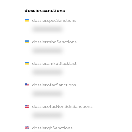
dossier.sanctions
dossier.specSanctions
XXXXXXXXXX
dossier.rnboSanctions
XXXXXXXXXX
dossier.amkuBlackList
XXXXXXXXXX
dossier.ofacSanctions
XXXXXXXXXX
dossier.ofacNonSdnSanctions
XXXXXXXXXX
dossier.gbSanctions