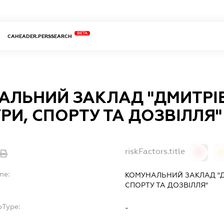
BETA
CAHEADER.PERSSEARCH
АЛЬНИЙ ЗАКЛАД "ДМИТРІ
РИ, СПОРТУ ТА ДОЗВІЛЛЯ"
riskFactors.title
0
0
me:
КОМУНАЛЬНИЙ ЗАКЛАД "Д
СПОРТУ ТА ДОЗВІЛЛЯ"
bType:
-