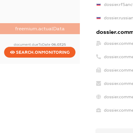
dossier.rfSanc
dossier.russia
freemium.actualData
dossier.comme
dossier.comme
document.dueToDate
06.07.25
SEARCH.ONMONITORING
dossier.comme
dossier.comme
dossier.comme
dossier.comme
dossier.commer