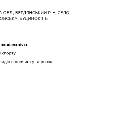
КА ОБЛ., БЕРДЯНСЬКИЙ Р-Н, СЕЛО
ОВСЬКА, БУДИНОК 1-Б
на діяльність
і спорту
идів відпочинку та розваг