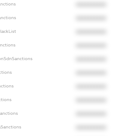
anctions
XXXXXXXXXX
anctions
XXXXXXXXXX
lackList
XXXXXXXXXX
anctions
XXXXXXXXXX
NonSdnSanctions
XXXXXXXXXX
ctions
XXXXXXXXXX
nctions
XXXXXXXXXX
ctions
XXXXXXXXXX
Sanctions
XXXXXXXXXX
aSanctions
XXXXXXXXXX