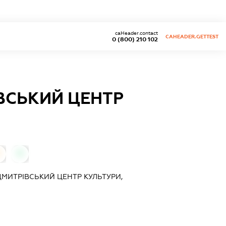
caHeader.contact
CAHEADER.GETTEST
0 (800) 210 102
ВСЬКИЙ ЦЕНТР
0
МИТРІВСЬКИЙ ЦЕНТР КУЛЬТУРИ,