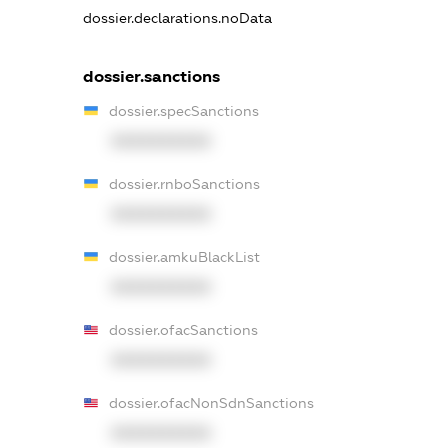
dossier.declarations.noData
dossier.sanctions
dossier.specSanctions
XXXXXXXXXX
dossier.rnboSanctions
XXXXXXXXXX
dossier.amkuBlackList
XXXXXXXXXX
dossier.ofacSanctions
XXXXXXXXXX
dossier.ofacNonSdnSanctions
XXXXXXXXXX