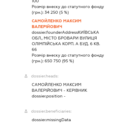
100
Розмір внеску до статутного фонду
(грн.):
34 250
(5 %)
САМОЙЛЕНКО МАКСИМ
ВАЛЕРІЙОВИЧ
dossier.founderAddress
КИЇВСЬКА
ОБЛ., МІСТО БРОВАРИ ВУЛИЦЯ
ОЛІМПІЙСЬКА КОРП. А БУД. 6 КВ.
66
Розмір внеску до статутного фонду
(грн.):
650 750
(95 %)
dossier.heads:
САМОЙЛЕНКО МАКСИМ
ВАЛЕРІЙОВИЧ
-
КЕРІВНИК
dossier.position -
dossier.beneficiaries:
dossier.missingData