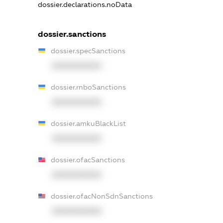
dossier.declarations.noData
dossier.sanctions
dossier.specSanctions
XXXXXXXXXX
dossier.rnboSanctions
XXXXXXXXXX
dossier.amkuBlackList
XXXXXXXXXX
dossier.ofacSanctions
XXXXXXXXXX
dossier.ofacNonSdnSanctions
XXXXXXXXXX