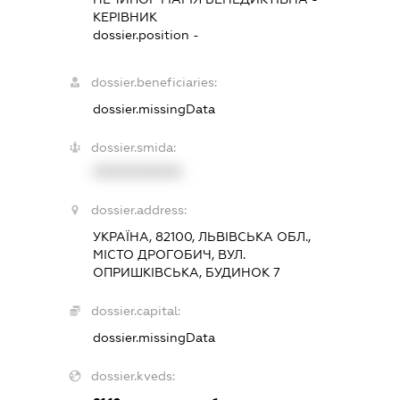
КЕРІВНИК
dossier.position -
dossier.beneficiaries:
dossier.missingData
dossier.smida:
XXXXXXXXXX
dossier.address:
УКРАЇНА, 82100, ЛЬВІВСЬКА ОБЛ.,
МІСТО ДРОГОБИЧ, ВУЛ.
ОПРИШКІВСЬКА, БУДИНОК 7
dossier.capital:
dossier.missingData
dossier.kveds: