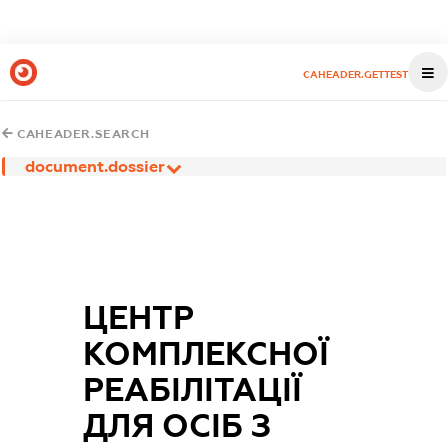
CAHEADER.GETTEST
CAHEADER.SEARCH
document.dossier
ЦЕНТР
КОМПЛЕКСНОЇ
РЕАБІЛІТАЦІЇ
ДЛЯ ОСІБ З