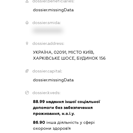
dossier.beneficiaries:
dossier.missingData
dossier.smida:
XXXXXXXXXX
dossier.address:
УКРАЇНА, 02091, МІСТО КИЇВ,
ХАРКІВСЬКЕ ШОСЕ, БУДИНОК 156
dossier.capital:
dossier.missingData
dossier.kveds:
88.99
надання іншої соціальної
допомоги без забезпечення
проживання, н.в.і.у.
86.90
інша діяльність у сфері
охорони здоров'я