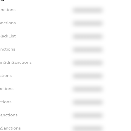
anctions
XXXXXXXXXX
anctions
XXXXXXXXXX
lackList
XXXXXXXXXX
anctions
XXXXXXXXXX
NonSdnSanctions
XXXXXXXXXX
ctions
XXXXXXXXXX
nctions
XXXXXXXXXX
ctions
XXXXXXXXXX
Sanctions
XXXXXXXXXX
aSanctions
XXXXXXXXXX