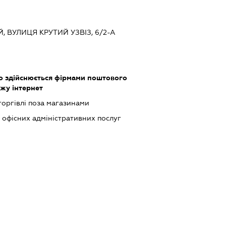
Й, ВУЛИЦЯ КРУТИЙ УЗВІЗ, 6/2-А
о здійснюється фірмами поштового
жу інтернет
торгівлі поза магазинами
офісних адміністративних послуг