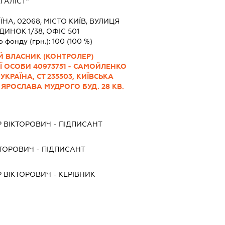
ГАЛІСТ"
ЇНА, 02068, МІСТО КИЇВ, ВУЛИЦЯ
ИНОК 1/38, ОФІС 501
о фонду (грн.):
100
(100 %)
Й ВЛАСНИК (КОНТРОЛЕР)
ОСОБИ 40973751 - САМОЙЛЕНКО
КРАЇНА, СТ 235503, КИЇВСЬКА
 ЯРОСЛАВА МУДРОГО БУД. 28 КВ.
 ВІКТОРОВИЧ
-
ПІДПИСАНТ
КТОРОВИЧ
-
ПІДПИСАНТ
 ВІКТОРОВИЧ
-
КЕРІВНИК