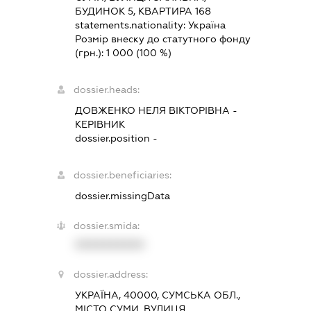
БУДИНОК 5, КВАРТИРА 168
statements.nationality:
Україна
Розмір внеску до статутного фонду
(грн.):
1 000
(100 %)
dossier.heads:
ДОВЖЕНКО НЕЛЯ ВІКТОРІВНА
-
КЕРІВНИК
dossier.position -
dossier.beneficiaries:
dossier.missingData
dossier.smida:
XXXXXXXXXX
dossier.address:
УКРАЇНА, 40000, СУМСЬКА ОБЛ.,
МІСТО СУМИ, ВУЛИЦЯ