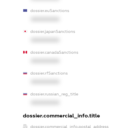
dossier.euSanctions
XXXXXXXXXX
dossier.japanSanctions
XXXXXXXXXX
dossier.canadaSanctions
XXXXXXXXXX
dossier.rfSanctions
XXXXXXXXXX
dossier.russian_reg_title
XXXXXXXXXX
dossier.commercial_info.title
dossier.commercial_info.postal_address