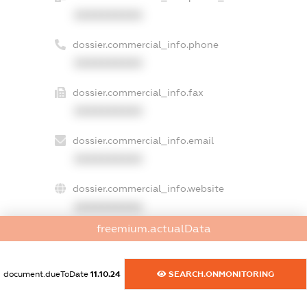
XXXXXXXXXX
dossier.commercial_info.phone
XXXXXXXXXX
dossier.commercial_info.fax
XXXXXXXXXX
dossier.commercial_info.email
XXXXXXXXXX
dossier.commercial_info.website
XXXXXXXXXX
freemium.actualData
dossier.commercial_info.activity
XXXXXXXXXX
document.dueToDate
11.10.24
SEARCH.ONMONITORING