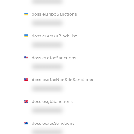
XXXXXXXXXX
dossier.rnboSanctions
XXXXXXXXXX
dossier.amkuBlackList
XXXXXXXXXX
dossier.ofacSanctions
XXXXXXXXXX
dossier.ofacNonSdnSanctions
XXXXXXXXXX
dossier.gbSanctions
XXXXXXXXXX
dossier.ausSanctions
XXXXXXXXXX